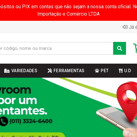
pósitos ou PIX em contas que não sejam a nossa conta oficial.
Importação e Comércio LTDA
Já é
VARIEDADES
FERRAMENTAS
PET
U.D