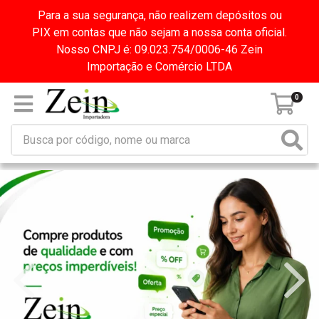
Para a sua segurança, não realizem depósitos ou
PIX em contas que não sejam a nossa conta oficial.
Nosso CNPJ é: 09.023.754/0006-46 Zein
Importação e Comércio LTDA
0