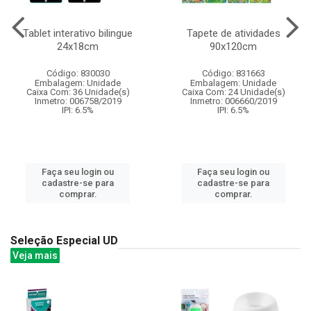
Tablet interativo bilingue
Tapete de atividades
24x18cm
90x120cm
Código: 830030
Código: 831663
Embalagem: Unidade
Embalagem: Unidade
Caixa Com: 36 Unidade(s)
Caixa Com: 24 Unidade(s)
Inmetro: 006758/2019
Inmetro: 006660/2019
IPI: 6.5%
IPI: 6.5%
Faça seu login ou
Faça seu login ou
cadastre-se para
cadastre-se para
comprar.
comprar.
Seleção Especial UD
Veja mais