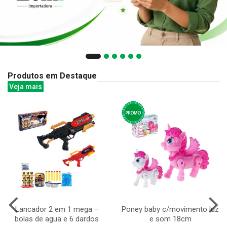
Produtos em Destaque
Veja mais
Lancador 2 em 1 mega –
Poney baby c/movimento luz
bolas de agua e 6 dardos
e som 18cm