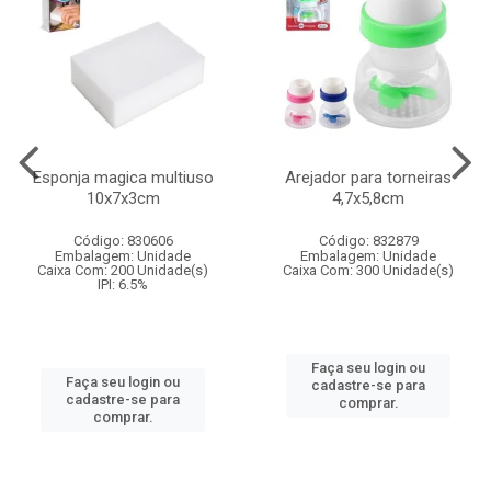
Esponja magica multiuso
Arejador para torneiras
10x7x3cm
4,7x5,8cm
Código: 830606
Código: 832879
Embalagem: Unidade
Embalagem: Unidade
Caixa Com: 200 Unidade(s)
Caixa Com: 300 Unidade(s)
IPI: 6.5%
Faça seu login ou
Faça seu login ou
cadastre-se para
cadastre-se para
comprar.
comprar.