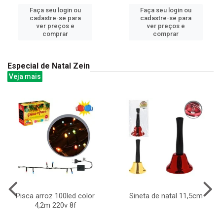
Faça seu login ou
Faça seu login ou
cadastre-se para
cadastre-se para
ver preços e
ver preços e
comprar
comprar
Especial de Natal Zein
Veja mais
Pisca arroz 100led color
Sineta de natal 11,5cm
4,2m 220v 8f