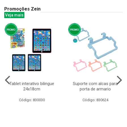
Promoções Zein
Veja mais
Tablet interativo bilingue
Suporte com alcas para
24x18cm
porta de armario
Código: 830030
Código: 830624