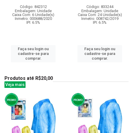
Código: 842312
Código: 833244
Embalagem: Unidade
Embalagem: Unidade
Caixa Com: 6 Unidade(s)
Caixa Com: 24 Unidade(s)
Inmetro: 000688/2020
Inmetro: 008742/2019
IPI: 6.5%
IPI: 6.5%
Faça seu login ou
Faça seu login ou
cadastre-se para
cadastre-se para
comprar.
comprar.
Produtos até R$20,00
Veja mais