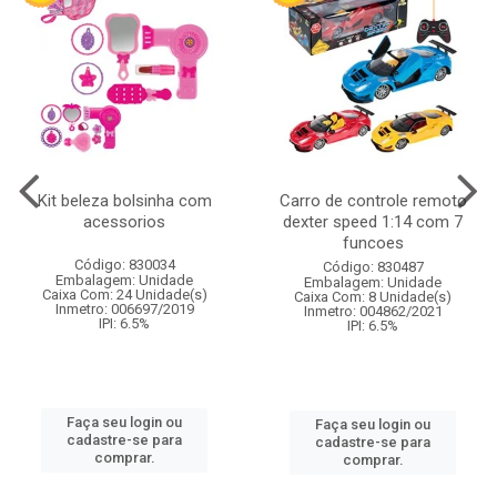
Kit beleza bolsinha com
Carro de controle remoto
acessorios
dexter speed 1:14 com 7
funcoes
Código: 830034
Código: 830487
Embalagem: Unidade
Embalagem: Unidade
Caixa Com: 24 Unidade(s)
Caixa Com: 8 Unidade(s)
Inmetro: 006697/2019
Inmetro: 004862/2021
IPI: 6.5%
IPI: 6.5%
Faça seu login ou
Faça seu login ou
cadastre-se para
cadastre-se para
comprar.
comprar.