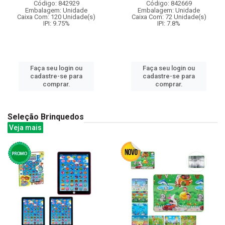
Código: 842929
Código: 842669
Embalagem: Unidade
Embalagem: Unidade
Caixa Com: 120 Unidade(s)
Caixa Com: 72 Unidade(s)
IPI: 9.75%
IPI: 7.8%
Faça seu login ou
Faça seu login ou
cadastre-se para
cadastre-se para
comprar.
comprar.
Seleção Brinquedos
Veja mais