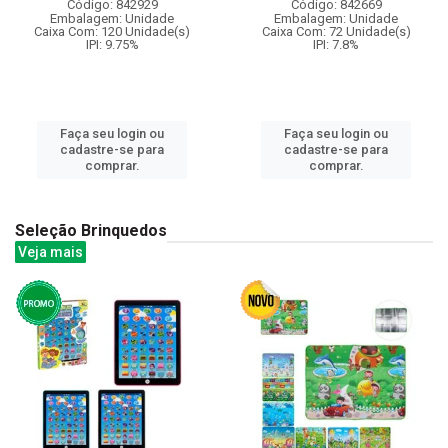
Código: 842929
Código: 842669
Embalagem: Unidade
Embalagem: Unidade
Caixa Com: 120 Unidade(s)
Caixa Com: 72 Unidade(s)
IPI: 9.75%
IPI: 7.8%
Faça seu login ou
Faça seu login ou
cadastre-se para
cadastre-se para
comprar.
comprar.
Seleção Brinquedos
Veja mais