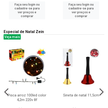
Faça seu login ou
Faça seu login ou
cadastre-se para
cadastre-se para
ver preços e
ver preços e
comprar
comprar
Especial de Natal Zein
Veja mais
Pisca arroz 100led color
Sineta de natal 11,5cm
4,2m 220v 8f