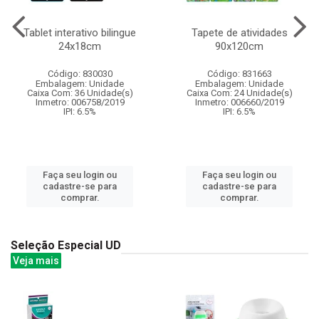
Tablet interativo bilingue
Tapete de atividades
24x18cm
90x120cm
Código: 830030
Código: 831663
Embalagem: Unidade
Embalagem: Unidade
Caixa Com: 36 Unidade(s)
Caixa Com: 24 Unidade(s)
Inmetro: 006758/2019
Inmetro: 006660/2019
IPI: 6.5%
IPI: 6.5%
Faça seu login ou
Faça seu login ou
cadastre-se para
cadastre-se para
comprar.
comprar.
Seleção Especial UD
Veja mais