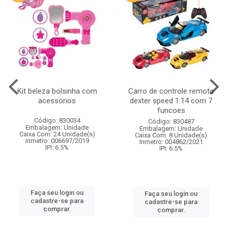
Kit beleza bolsinha com
Carro de controle remoto
acessorios
dexter speed 1:14 com 7
funcoes
Código: 830034
Código: 830487
Embalagem: Unidade
Embalagem: Unidade
Caixa Com: 24 Unidade(s)
Caixa Com: 8 Unidade(s)
Inmetro: 006697/2019
Inmetro: 004862/2021
IPI: 6.5%
IPI: 6.5%
Faça seu login ou
Faça seu login ou
cadastre-se para
cadastre-se para
comprar.
comprar.