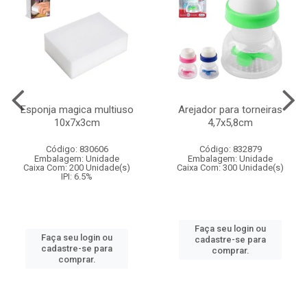
Esponja magica multiuso
Arejador para torneiras
10x7x3cm
4,7x5,8cm
Código: 830606
Código: 832879
Embalagem: Unidade
Embalagem: Unidade
Caixa Com: 200 Unidade(s)
Caixa Com: 300 Unidade(s)
IPI: 6.5%
Faça seu login ou
Faça seu login ou
cadastre-se para
cadastre-se para
comprar.
comprar.