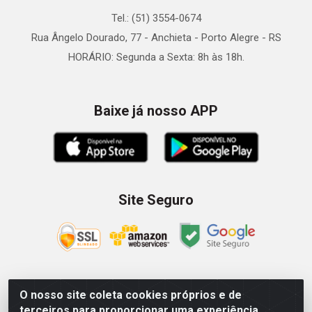
Tel.: (51) 3554-0674
Rua Ângelo Dourado, 77 - Anchieta - Porto Alegre - RS
HORÁRIO: Segunda a Sexta: 8h às 18h.
Baixe já nosso APP
Site Seguro
O nosso site coleta cookies próprios e de
Zein Importação e Comércio LTDA - Av. Senador Queiróz, 274
terceiros para proporcionar uma experiência