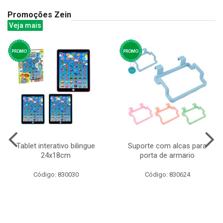
Promoções Zein
Veja mais
Tablet interativo bilingue
Suporte com alcas para
24x18cm
porta de armario
Código: 830030
Código: 830624