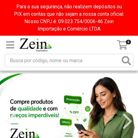
Para a sua segurança, não realizem depósitos ou
PIX em contas que não sejam a nossa conta oficial.
Nosso CNPJ é: 09.023.754/0006-46 Zein
Importação e Comércio LTDA
0