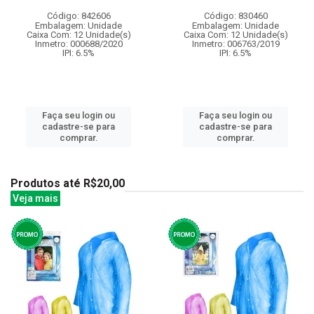
Código: 842606
Código: 830460
Embalagem: Unidade
Embalagem: Unidade
Caixa Com: 12 Unidade(s)
Caixa Com: 12 Unidade(s)
Inmetro: 000688/2020
Inmetro: 006763/2019
IPI: 6.5%
IPI: 6.5%
Faça seu login ou
Faça seu login ou
cadastre-se para
cadastre-se para
comprar.
comprar.
Produtos até R$20,00
Veja mais