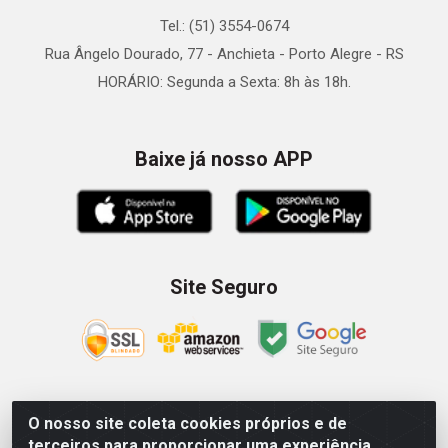
Tel.: (51) 3554-0674
Rua Ângelo Dourado, 77 - Anchieta - Porto Alegre - RS
HORÁRIO: Segunda a Sexta: 8h às 18h.
Baixe já nosso APP
Site Seguro
O nosso site coleta cookies próprios e de
Zein Importação e Comércio LTDA - Av. Senador Queiróz, 274
terceiros para proporcionar uma experiência