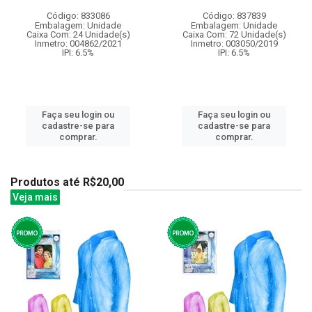
Código: 833086
Código: 837839
Embalagem: Unidade
Embalagem: Unidade
Caixa Com: 24 Unidade(s)
Caixa Com: 72 Unidade(s)
Inmetro: 004862/2021
Inmetro: 003050/2019
IPI: 6.5%
IPI: 6.5%
Faça seu login ou
Faça seu login ou
cadastre-se para
cadastre-se para
comprar.
comprar.
Produtos até R$20,00
Veja mais