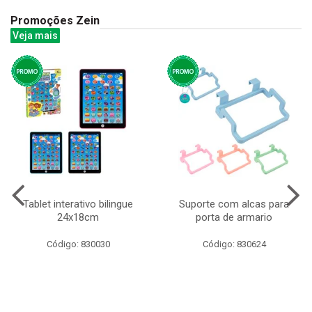
Promoções Zein
Veja mais
Tablet interativo bilingue
Suporte com alcas para
24x18cm
porta de armario
Código: 830030
Código: 830624