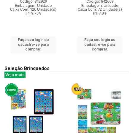
Código: 842929
Código: 842669
Embalagem: Unidade
Embalagem: Unidade
Caixa Com: 120 Unidade(s)
Caixa Com: 72 Unidade(s)
IPI: 9.75%
IPI: 7.8%
Faça seu login ou
Faça seu login ou
cadastre-se para
cadastre-se para
comprar.
comprar.
Seleção Brinquedos
Veja mais