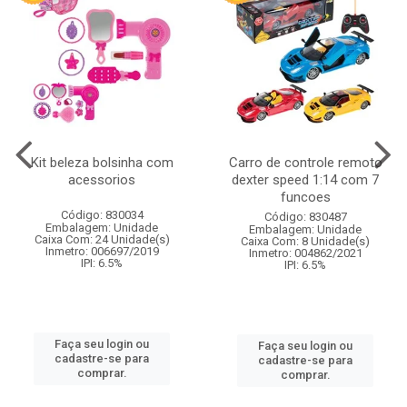
Kit beleza bolsinha com
Carro de controle remoto
acessorios
dexter speed 1:14 com 7
funcoes
Código: 830034
Código: 830487
Embalagem: Unidade
Embalagem: Unidade
Caixa Com: 24 Unidade(s)
Caixa Com: 8 Unidade(s)
Inmetro: 006697/2019
Inmetro: 004862/2021
IPI: 6.5%
IPI: 6.5%
Faça seu login ou
Faça seu login ou
cadastre-se para
cadastre-se para
comprar.
comprar.