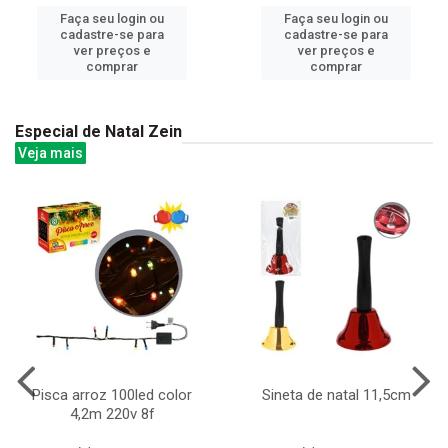
Faça seu login ou
Faça seu login ou
cadastre-se para
cadastre-se para
ver preços e
ver preços e
comprar
comprar
Especial de Natal Zein
Veja mais
Pisca arroz 100led color
Sineta de natal 11,5cm
4,2m 220v 8f