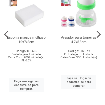
Esponja magica multiuso
Arejador para torneiras
10x7x3cm
4,7x5,8cm
Código: 830606
Código: 832879
Embalagem: Unidade
Embalagem: Unidade
Caixa Com: 200 Unidade(s)
Caixa Com: 300 Unidade(s)
IPI: 6.5%
Faça seu login ou
Faça seu login ou
cadastre-se para
cadastre-se para
comprar.
comprar.