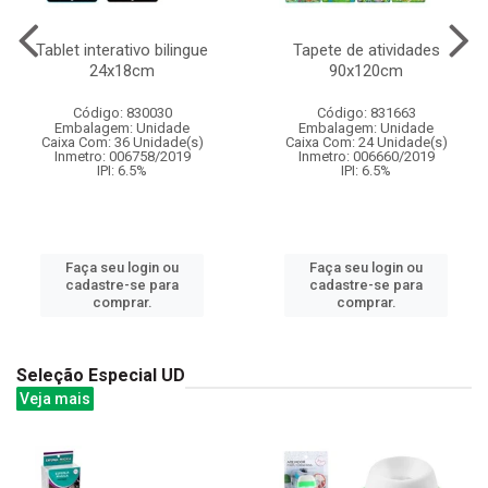
Tablet interativo bilingue
Tapete de atividades
24x18cm
90x120cm
Código: 830030
Código: 831663
Embalagem: Unidade
Embalagem: Unidade
Caixa Com: 36 Unidade(s)
Caixa Com: 24 Unidade(s)
Inmetro: 006758/2019
Inmetro: 006660/2019
IPI: 6.5%
IPI: 6.5%
Faça seu login ou
Faça seu login ou
cadastre-se para
cadastre-se para
comprar.
comprar.
Seleção Especial UD
Veja mais