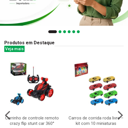
Produtos em Destaque
Veja mais
Carrinho de controle remoto
Carros de corrida roda livre –
crazy flip stunt car 360°
kit com 10 miniaturas