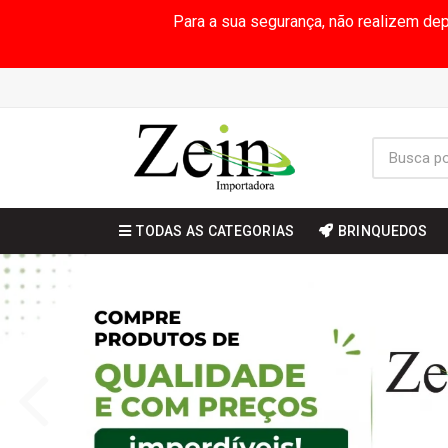
Para a sua segurança, não realizem de
TODAS AS CATEGORIAS
BRINQUEDOS