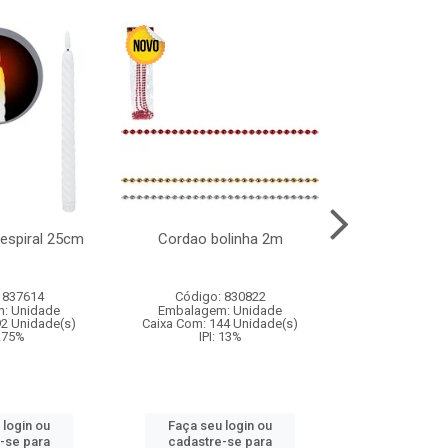
l espiral 25cm
Cordao bolinha 2m
Lata chap
 837614
Código: 830822
Código:
: Unidade
Embalagem: Unidade
Embalagem
92 Unidade(s)
Caixa Com: 144 Unidade(s)
Caixa Com: 6
9.75%
IPI: 13%
IPI: 
 login ou
Faça seu login ou
Faça seu 
-se para
cadastre-se para
cadastre