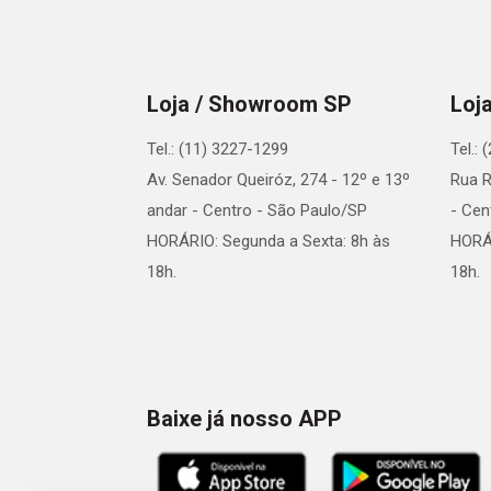
Loja / Showroom SP
Loj
Tel.: (11) 3227-1299
Tel.:
Av. Senador Queiróz, 274 - 12º e 13º
Rua R
andar - Centro - São Paulo/SP
- Cen
HORÁRIO: Segunda a Sexta: 8h às
HORÁR
18h.
18h.
Baixe já nosso APP