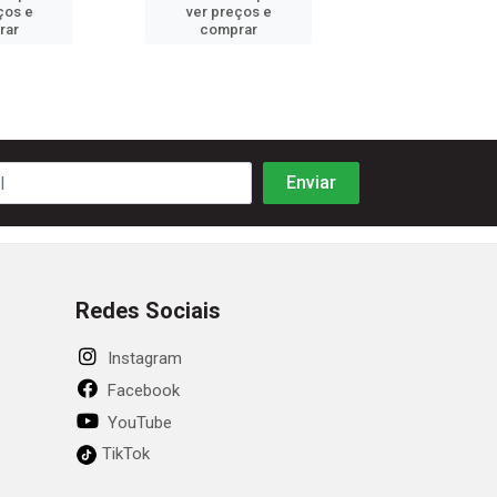
ços e
ver preços e
ver preços
rar
comprar
comprar
Redes Sociais
Instagram
Facebook
YouTube
TikTok