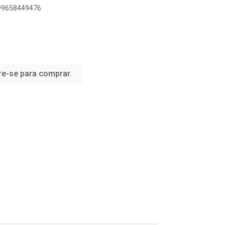
899658449476
re-se para comprar.