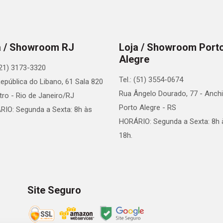
a / Showroom RJ
Loja / Showroom Port
Alegre
 (21) 3173-3320
Tel.: (51) 3554-0674
epública do Libano, 61 Sala 820
Rua Ângelo Dourado, 77 - Anchi
tro - Rio de Janeiro/RJ
Porto Alegre - RS
IO: Segunda a Sexta: 8h às
HORÁRIO: Segunda a Sexta: 8h 
18h.
Site Seguro