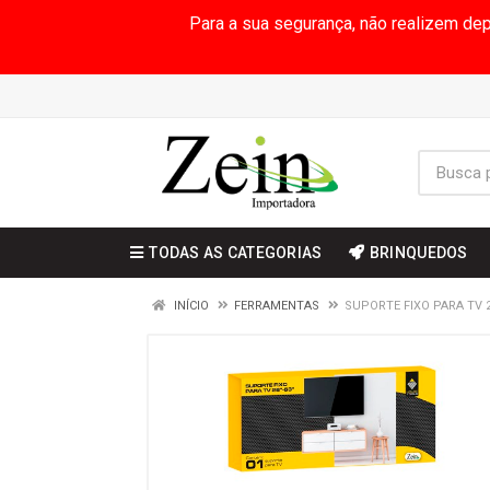
Para a sua segurança, não realizem de
TODAS AS CATEGORIAS
BRINQUEDOS
INÍCIO
FERRAMENTAS
SUPORTE FIXO PARA TV 2