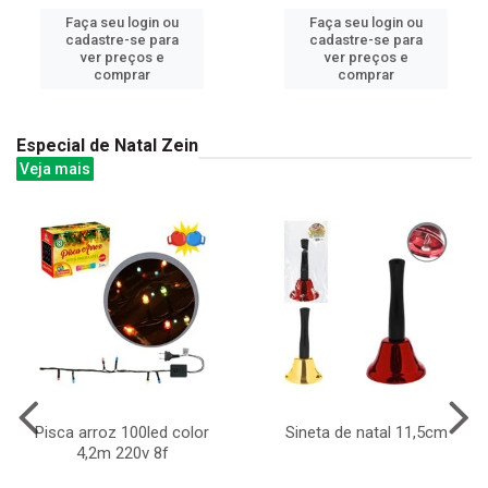
Faça seu login ou
Faça seu login ou
cadastre-se para
cadastre-se para
ver preços e
ver preços e
comprar
comprar
Especial de Natal Zein
Veja mais
Pisca arroz 100led color
Sineta de natal 11,5cm
4,2m 220v 8f