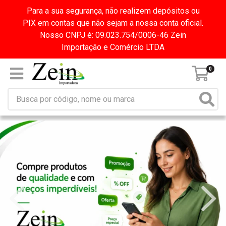
Para a sua segurança, não realizem depósitos ou
PIX em contas que não sejam a nossa conta oficial.
Nosso CNPJ é: 09.023.754/0006-46 Zein
Importação e Comércio LTDA
0