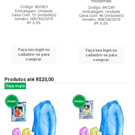
modernas
Código: 832925
Código: 841287
Embalagem: Unidade
Embalagem: Unidade
Caixa Com: 12 Unidade(s)
Caixa Com: 96 Unidade(s)
Inmetro: 006765/2019
Inmetro: 008728/2019
IPI: 6.5%
IPI: 6.5%
Faça seu login ou
Faça seu login ou
cadastre-se para
cadastre-se para
comprar.
comprar.
Produtos até R$20,00
Veja mais