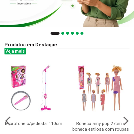
Produtos em Destaque
Veja mais
Microfone c/pedestal 110cm
Boneca amy pop 27cm -
boneca estilosa com roupas