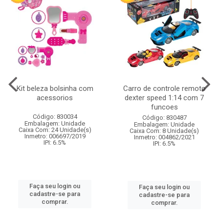
Kit beleza bolsinha com
Carro de controle remoto
acessorios
dexter speed 1:14 com 7
funcoes
Código: 830034
Código: 830487
Embalagem: Unidade
Embalagem: Unidade
Caixa Com: 24 Unidade(s)
Caixa Com: 8 Unidade(s)
Inmetro: 006697/2019
Inmetro: 004862/2021
IPI: 6.5%
IPI: 6.5%
Faça seu login ou
Faça seu login ou
cadastre-se para
cadastre-se para
comprar.
comprar.