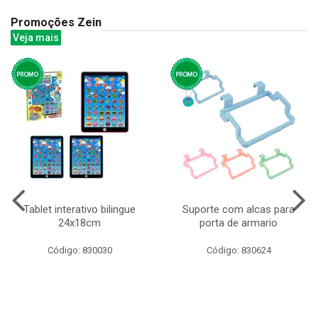
Promoções Zein
Veja mais
Tablet interativo bilingue
Suporte com alcas para
24x18cm
porta de armario
Código: 830030
Código: 830624