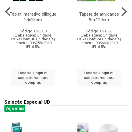
Tablet interativo bilingue
Tapete de atividades
24x18cm
90x120cm
Código: 830030
Código: 831663
Embalagem: Unidade
Embalagem: Unidade
Caixa Com: 36 Unidade(s)
Caixa Com: 24 Unidade(s)
Inmetro: 006758/2019
Inmetro: 006660/2019
IPI: 6.5%
IPI: 6.5%
Faça seu login ou
Faça seu login ou
cadastre-se para
cadastre-se para
comprar.
comprar.
Seleção Especial UD
Veja mais