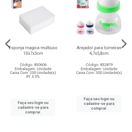
Esponja magica multiuso
Arejador para torneiras
10x7x3cm
4,7x5,8cm
Código: 830606
Código: 832879
Embalagem: Unidade
Embalagem: Unidade
Caixa Com: 200 Unidade(s)
Caixa Com: 300 Unidade(s)
IPI: 6.5%
Faça seu login ou
Faça seu login ou
cadastre-se para
cadastre-se para
comprar.
comprar.