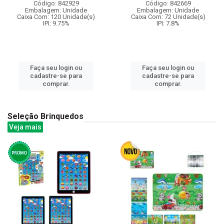
Código: 842929
Código: 842669
Embalagem: Unidade
Embalagem: Unidade
Caixa Com: 120 Unidade(s)
Caixa Com: 72 Unidade(s)
IPI: 9.75%
IPI: 7.8%
Faça seu login ou
Faça seu login ou
cadastre-se para
cadastre-se para
comprar.
comprar.
Seleção Brinquedos
Veja mais