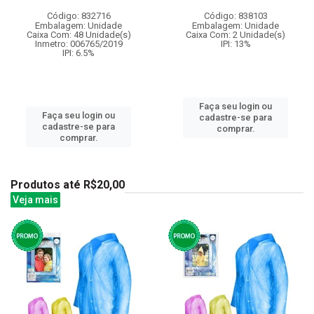
Código: 832716
Código: 838103
Embalagem: Unidade
Embalagem: Unidade
Caixa Com: 48 Unidade(s)
Caixa Com: 2 Unidade(s)
Inmetro: 006765/2019
IPI: 13%
IPI: 6.5%
Faça seu login ou
Faça seu login ou
cadastre-se para
cadastre-se para
comprar.
comprar.
Produtos até R$20,00
Veja mais