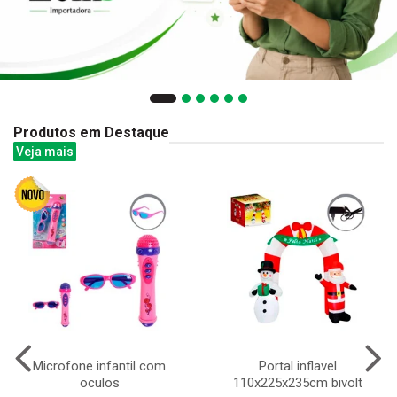
Produtos em Destaque
Veja mais
Microfone infantil com
Portal inflavel
oculos
110x225x235cm bivolt