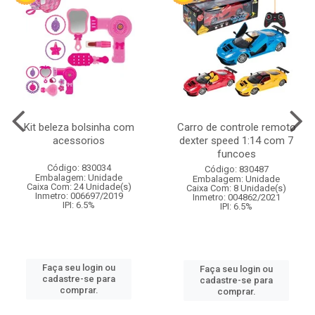
Kit beleza bolsinha com
Carro de controle remoto
acessorios
dexter speed 1:14 com 7
funcoes
Código: 830034
Código: 830487
Embalagem: Unidade
Embalagem: Unidade
Caixa Com: 24 Unidade(s)
Caixa Com: 8 Unidade(s)
Inmetro: 006697/2019
Inmetro: 004862/2021
IPI: 6.5%
IPI: 6.5%
Faça seu login ou
Faça seu login ou
cadastre-se para
cadastre-se para
comprar.
comprar.