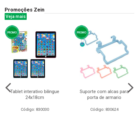
Promoções Zein
Veja mais
Tablet interativo bilingue
Suporte com alcas para
24x18cm
porta de armario
Código: 830030
Código: 830624