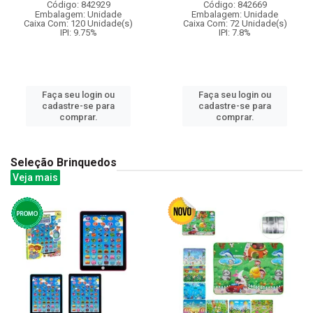
Código: 842929
Código: 842669
Embalagem: Unidade
Embalagem: Unidade
Caixa Com: 120 Unidade(s)
Caixa Com: 72 Unidade(s)
IPI: 9.75%
IPI: 7.8%
Faça seu login ou
Faça seu login ou
cadastre-se para
cadastre-se para
comprar.
comprar.
Seleção Brinquedos
Veja mais