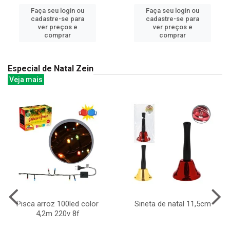
Faça seu login ou
Faça seu login ou
cadastre-se para
cadastre-se para
ver preços e
ver preços e
comprar
comprar
Especial de Natal Zein
Veja mais
Pisca arroz 100led color
Sineta de natal 11,5cm
4,2m 220v 8f