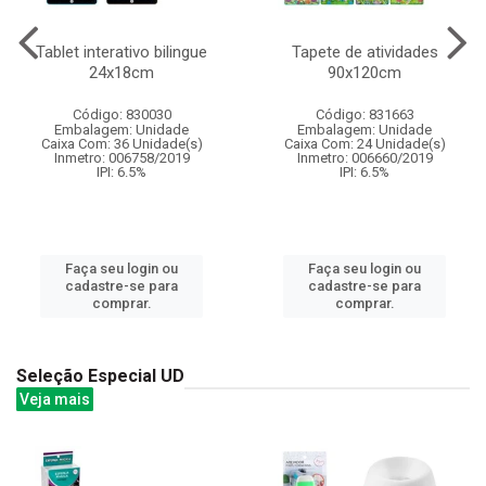
Tablet interativo bilingue
Tapete de atividades
24x18cm
90x120cm
Código: 830030
Código: 831663
Embalagem: Unidade
Embalagem: Unidade
Caixa Com: 36 Unidade(s)
Caixa Com: 24 Unidade(s)
Inmetro: 006758/2019
Inmetro: 006660/2019
IPI: 6.5%
IPI: 6.5%
Faça seu login ou
Faça seu login ou
cadastre-se para
cadastre-se para
comprar.
comprar.
Seleção Especial UD
Veja mais