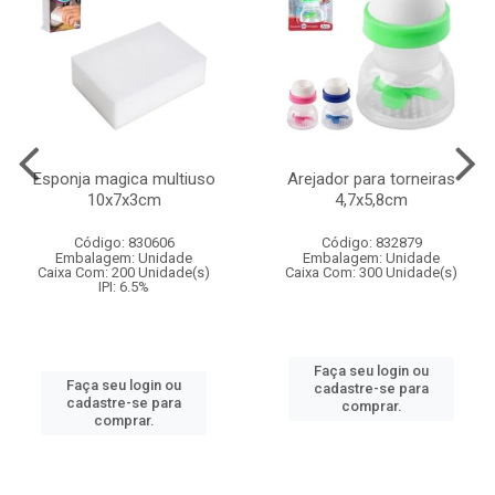
Esponja magica multiuso
Arejador para torneiras
10x7x3cm
4,7x5,8cm
Código: 830606
Código: 832879
Embalagem: Unidade
Embalagem: Unidade
Caixa Com: 200 Unidade(s)
Caixa Com: 300 Unidade(s)
IPI: 6.5%
Faça seu login ou
Faça seu login ou
cadastre-se para
cadastre-se para
comprar.
comprar.