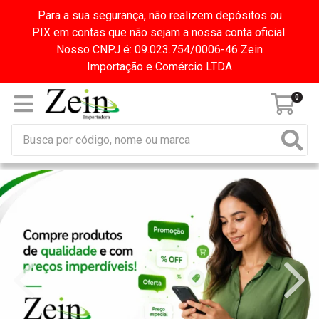
Para a sua segurança, não realizem depósitos ou
PIX em contas que não sejam a nossa conta oficial.
Nosso CNPJ é: 09.023.754/0006-46 Zein
Importação e Comércio LTDA
0