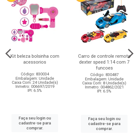
Kit beleza bolsinha com
Carro de controle remoto
acessorios
dexter speed 1:14 com 7
funcoes
Código: 830034
Código: 830487
Embalagem: Unidade
Embalagem: Unidade
Caixa Com: 24 Unidade(s)
Caixa Com: 8 Unidade(s)
Inmetro: 006697/2019
Inmetro: 004862/2021
IPI: 6.5%
IPI: 6.5%
Faça seu login ou
Faça seu login ou
cadastre-se para
cadastre-se para
comprar.
comprar.