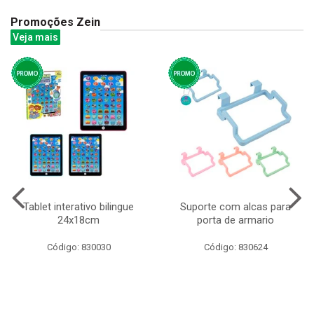
Promoções Zein
Veja mais
Tablet interativo bilingue
Suporte com alcas para
24x18cm
porta de armario
Código: 830030
Código: 830624