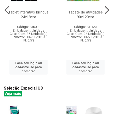
Tablet interativo bilingue
Tapete de atividades
24x18cm
90x120cm
Código: 830030
Código: 831663
Embalagem: Unidade
Embalagem: Unidade
Caixa Com: 36 Unidade(s)
Caixa Com: 24 Unidade(s)
Inmetro: 006758/2019
Inmetro: 006660/2019
IPI: 6.5%
IPI: 6.5%
Faça seu login ou
Faça seu login ou
cadastre-se para
cadastre-se para
comprar.
comprar.
Seleção Especial UD
Veja mais