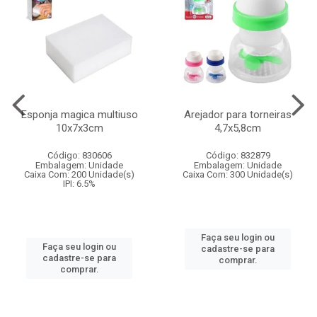
Esponja magica multiuso
Arejador para torneiras
10x7x3cm
4,7x5,8cm
Código: 830606
Código: 832879
Embalagem: Unidade
Embalagem: Unidade
Caixa Com: 200 Unidade(s)
Caixa Com: 300 Unidade(s)
IPI: 6.5%
Faça seu login ou
Faça seu login ou
cadastre-se para
cadastre-se para
comprar.
comprar.