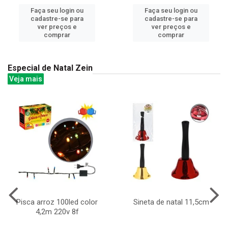
Faça seu login ou
Faça seu login ou
cadastre-se para
cadastre-se para
ver preços e
ver preços e
comprar
comprar
Especial de Natal Zein
Veja mais
Pisca arroz 100led color
Sineta de natal 11,5cm
4,2m 220v 8f