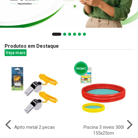
Produtos em Destaque
Veja mais
Apito metal 2 pecas
Piscina 3 niveis 300l
155x25cm