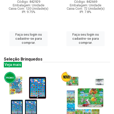
Código: 842929
Código: 842669
Embalagem: Unidade
Embalagem: Unidade
Caixa Com: 120 Unidade(s)
Caixa Com: 72 Unidade(s)
IPI: 9.75%
IPI: 7.8%
Faça seu login ou
Faça seu login ou
cadastre-se para
cadastre-se para
comprar.
comprar.
Seleção Brinquedos
Veja mais