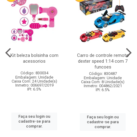
Kit beleza bolsinha com
Carro de controle remoto
acessorios
dexter speed 1:14 com 7
funcoes
Código: 830034
Código: 830487
Embalagem: Unidade
Embalagem: Unidade
Caixa Com: 24 Unidade(s)
Caixa Com: 8 Unidade(s)
Inmetro: 006697/2019
Inmetro: 004862/2021
IPI: 6.5%
IPI: 6.5%
Faça seu login ou
Faça seu login ou
cadastre-se para
cadastre-se para
comprar.
comprar.