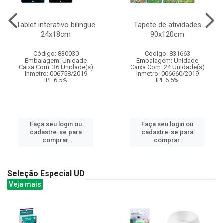
Tablet interativo bilingue
Tapete de atividades
24x18cm
90x120cm
Código: 830030
Código: 831663
Embalagem: Unidade
Embalagem: Unidade
Caixa Com: 36 Unidade(s)
Caixa Com: 24 Unidade(s)
Inmetro: 006758/2019
Inmetro: 006660/2019
IPI: 6.5%
IPI: 6.5%
Faça seu login ou
Faça seu login ou
cadastre-se para
cadastre-se para
comprar.
comprar.
Seleção Especial UD
Veja mais