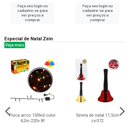
Faça seu login ou
Faça seu login ou
cadastre-se para
cadastre-se para
ver preços e
ver preços e
comprar
comprar
Especial de Natal Zein
Veja mais
Pisca arroz 100led color
Sineta de natal 11,5cm
4,2m 220v 8f
cx:072