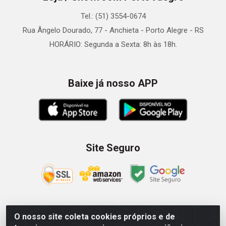
Tel.: (51) 3554-0674
Rua Ângelo Dourado, 77 - Anchieta - Porto Alegre - RS
HORÁRIO: Segunda a Sexta: 8h às 18h.
Baixe já nosso APP
Site Seguro
O nosso site coleta cookies próprios e de
Zein Importação e Comércio LTDA - Av. Senador Queiróz, 274