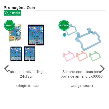
Promoções Zein
Veja mais
Tablet interativo bilingue
Suporte com alcas para
24x18cm
porta de armario cx:00060
Código: 830030
Código: 830624