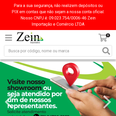
Para a sua segurança, não realizem depósitos ou
PIX em contas que não sejam a nossa conta oficial.
Nosso CNPJ é: 09.023.754/0006-46 Zein
Importação e Comércio LTDA
0