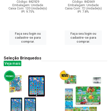
Código: 842929
Código: 842669
Embalagem: Unidade
Embalagem: Unidade
Caixa Com: 120 Unidade(s)
Caixa Com: 72 Unidade(s)
IPI: 9.75%
IPI: 7.8%
Faça seu login ou
Faça seu login ou
cadastre-se para
cadastre-se para
comprar.
comprar.
Seleção Brinquedos
Veja mais