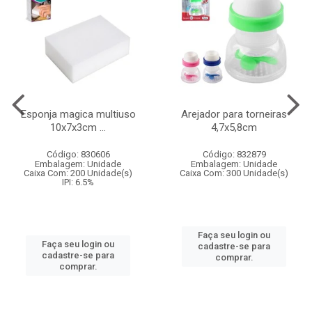
Esponja magica multiuso
Arejador para torneiras
10x7x3cm ...
4,7x5,8cm
Código: 830606
Código: 832879
Embalagem: Unidade
Embalagem: Unidade
Caixa Com: 200 Unidade(s)
Caixa Com: 300 Unidade(s)
IPI: 6.5%
Faça seu login ou
Faça seu login ou
cadastre-se para
cadastre-se para
comprar.
comprar.