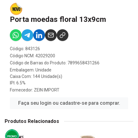
Porta moedas floral 13x9cm
Código: 843126
Código NCM: 42029200
Código de Barras do Produto: 7899658431266
Embalagem: Unidade
Caixa Com: 144 Unidade(s)
IPI: 6.5%
Fornecedor:
ZEIN IMPORT
Faça seu login ou cadastre-se para comprar.
Produtos Relacionados