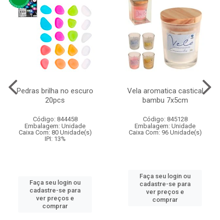
Pedras brilha no escuro
Vela aromatica castical
20pcs
bambu 7x5cm
Código: 844458
Código: 845128
Embalagem: Unidade
Embalagem: Unidade
Caixa Com: 80 Unidade(s)
Caixa Com: 96 Unidade(s)
IPI: 13%
Faça seu login ou
Faça seu login ou
cadastre-se para
cadastre-se para
ver preços e
ver preços e
comprar
comprar