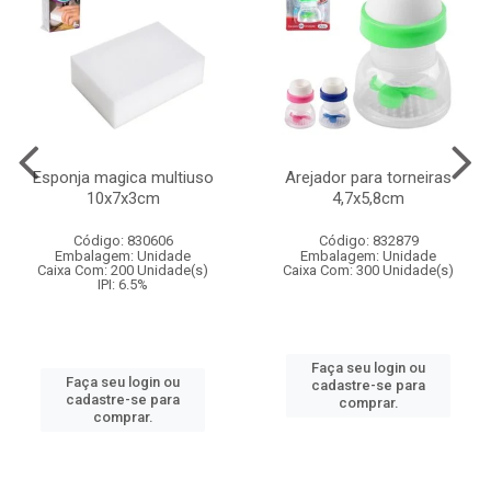
Esponja magica multiuso
Arejador para torneiras
10x7x3cm
4,7x5,8cm
Código: 830606
Código: 832879
Embalagem: Unidade
Embalagem: Unidade
Caixa Com: 200 Unidade(s)
Caixa Com: 300 Unidade(s)
IPI: 6.5%
Faça seu login ou
Faça seu login ou
cadastre-se para
cadastre-se para
comprar.
comprar.