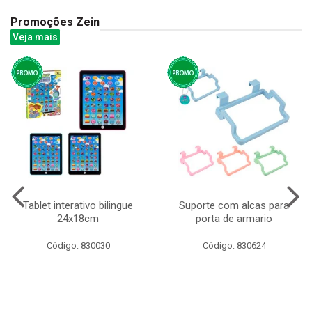
Promoções Zein
Veja mais
Tablet interativo bilingue
Suporte com alcas para
24x18cm
porta de armario
Código: 830030
Código: 830624