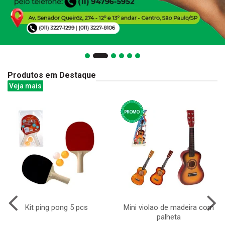
Produtos em Destaque
Veja mais
Kit ping pong 5 pcs
Mini violao de madeira com
palheta