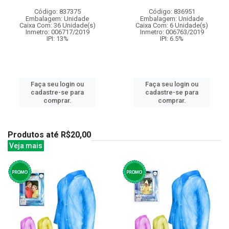
Código: 837375
Código: 836951
Embalagem: Unidade
Embalagem: Unidade
Caixa Com: 36 Unidade(s)
Caixa Com: 6 Unidade(s)
Inmetro: 006717/2019
Inmetro: 006763/2019
IPI: 13%
IPI: 6.5%
Faça seu login ou
Faça seu login ou
cadastre-se para
cadastre-se para
comprar.
comprar.
Produtos até R$20,00
Veja mais