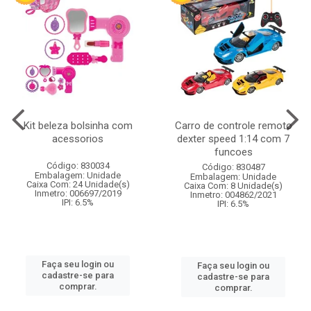
Kit beleza bolsinha com
Carro de controle remoto
acessorios
dexter speed 1:14 com 7
funcoes
Código: 830034
Código: 830487
Embalagem: Unidade
Embalagem: Unidade
Caixa Com: 24 Unidade(s)
Caixa Com: 8 Unidade(s)
Inmetro: 006697/2019
Inmetro: 004862/2021
IPI: 6.5%
IPI: 6.5%
Faça seu login ou
Faça seu login ou
cadastre-se para
cadastre-se para
comprar.
comprar.