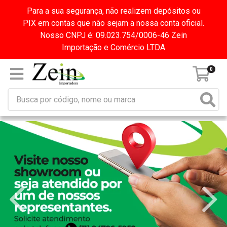
Para a sua segurança, não realizem depósitos ou
PIX em contas que não sejam a nossa conta oficial.
Nosso CNPJ é: 09.023.754/0006-46 Zein
Importação e Comércio LTDA
0