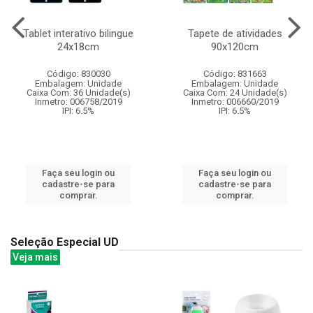
Tablet interativo bilingue
Tapete de atividades
24x18cm
90x120cm
Código: 830030
Código: 831663
Embalagem: Unidade
Embalagem: Unidade
Caixa Com: 36 Unidade(s)
Caixa Com: 24 Unidade(s)
Inmetro: 006758/2019
Inmetro: 006660/2019
IPI: 6.5%
IPI: 6.5%
Faça seu login ou
Faça seu login ou
cadastre-se para
cadastre-se para
comprar.
comprar.
Seleção Especial UD
Veja mais