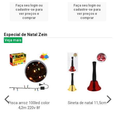
Faça seu login ou
Faça seu login ou
cadastre-se para
cadastre-se para
ver preços e
ver preços e
comprar
comprar
Especial de Natal Zein
Veja mais
Pisca arroz 100led color
Sineta de natal 11,5cm
4,2m 220v 8f