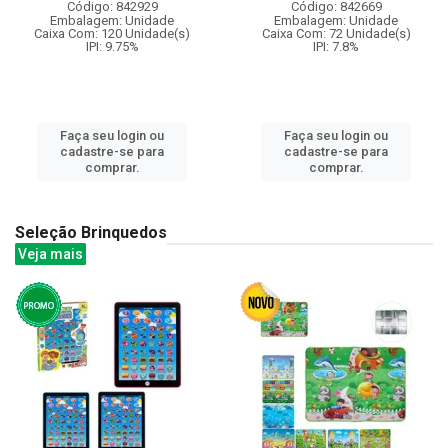
Código: 842929
Código: 842669
Embalagem: Unidade
Embalagem: Unidade
Caixa Com: 120 Unidade(s)
Caixa Com: 72 Unidade(s)
IPI: 9.75%
IPI: 7.8%
Faça seu login ou
Faça seu login ou
cadastre-se para
cadastre-se para
comprar.
comprar.
Seleção Brinquedos
Veja mais