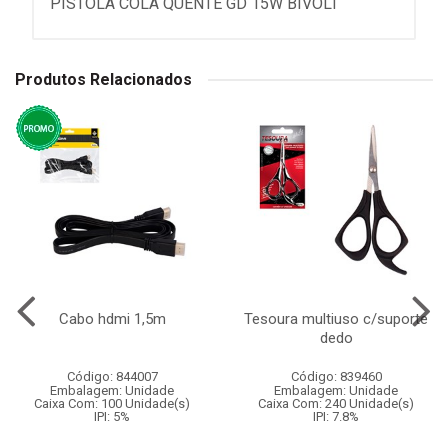
PISTOLA COLA QUENTE GD 15W BIVOLT
Produtos Relacionados
Cabo hdmi 1,5m
Tesoura multiuso c/suporte
dedo
Código: 844007
Código: 839460
Embalagem: Unidade
Embalagem: Unidade
Caixa Com: 100 Unidade(s)
Caixa Com: 240 Unidade(s)
IPI: 5%
IPI: 7.8%