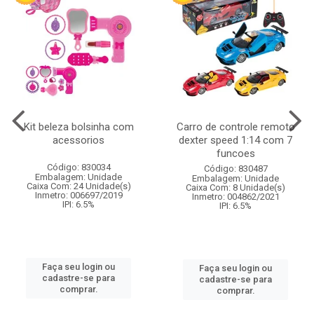
Kit beleza bolsinha com
Carro de controle remoto
acessorios
dexter speed 1:14 com 7
funcoes
Código: 830034
Código: 830487
Embalagem: Unidade
Embalagem: Unidade
Caixa Com: 24 Unidade(s)
Caixa Com: 8 Unidade(s)
Inmetro: 006697/2019
Inmetro: 004862/2021
IPI: 6.5%
IPI: 6.5%
Faça seu login ou
Faça seu login ou
cadastre-se para
cadastre-se para
comprar.
comprar.