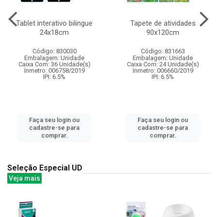
Tablet interativo bilingue
Tapete de atividades
24x18cm
90x120cm
Código: 830030
Código: 831663
Embalagem: Unidade
Embalagem: Unidade
Caixa Com: 36 Unidade(s)
Caixa Com: 24 Unidade(s)
Inmetro: 006758/2019
Inmetro: 006660/2019
IPI: 6.5%
IPI: 6.5%
Faça seu login ou
Faça seu login ou
cadastre-se para
cadastre-se para
comprar.
comprar.
Seleção Especial UD
Veja mais