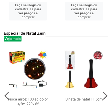
Faça seu login ou
Faça seu login ou
cadastre-se para
cadastre-se para
ver preços e
ver preços e
comprar
comprar
Especial de Natal Zein
Veja mais
Pisca arroz 100led color
Sineta de natal 11,5cm
4,2m 220v 8f