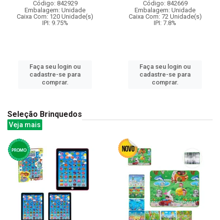
Código: 842929
Código: 842669
Embalagem: Unidade
Embalagem: Unidade
Caixa Com: 120 Unidade(s)
Caixa Com: 72 Unidade(s)
IPI: 9.75%
IPI: 7.8%
Faça seu login ou
Faça seu login ou
cadastre-se para
cadastre-se para
comprar.
comprar.
Seleção Brinquedos
Veja mais