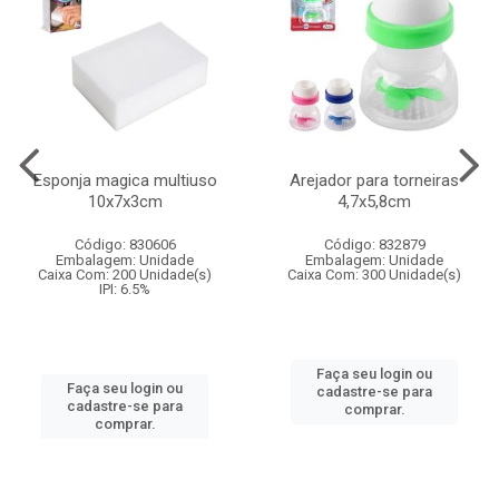
Esponja magica multiuso
Arejador para torneiras
10x7x3cm
4,7x5,8cm
Código: 830606
Código: 832879
Embalagem: Unidade
Embalagem: Unidade
Caixa Com: 200 Unidade(s)
Caixa Com: 300 Unidade(s)
IPI: 6.5%
Faça seu login ou
Faça seu login ou
cadastre-se para
cadastre-se para
comprar.
comprar.