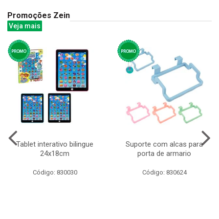
Promoções Zein
Veja mais
Tablet interativo bilingue
Suporte com alcas para
24x18cm
porta de armario
Código: 830030
Código: 830624