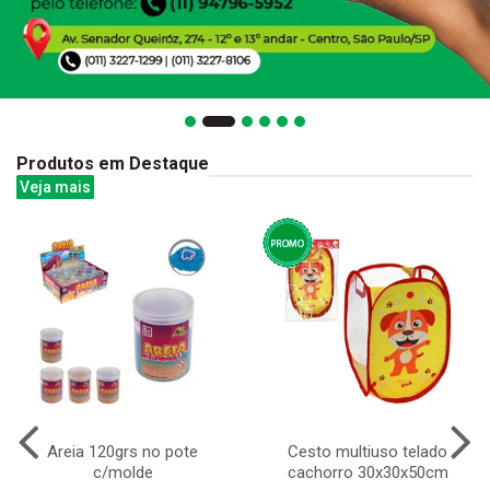
Produtos em Destaque
Veja mais
Areia 120grs no pote
Cesto multiuso telado
c/molde
cachorro 30x30x50cm