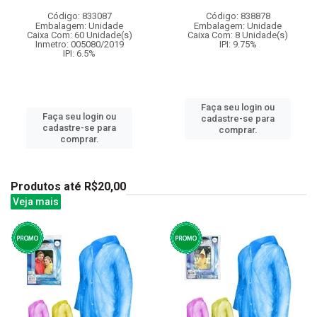
Código: 833087
Código: 838878
Embalagem: Unidade
Embalagem: Unidade
Caixa Com: 60 Unidade(s)
Caixa Com: 8 Unidade(s)
Inmetro: 005080/2019
IPI: 9.75%
IPI: 6.5%
Faça seu login ou
Faça seu login ou
cadastre-se para
cadastre-se para
comprar.
comprar.
Produtos até R$20,00
Veja mais