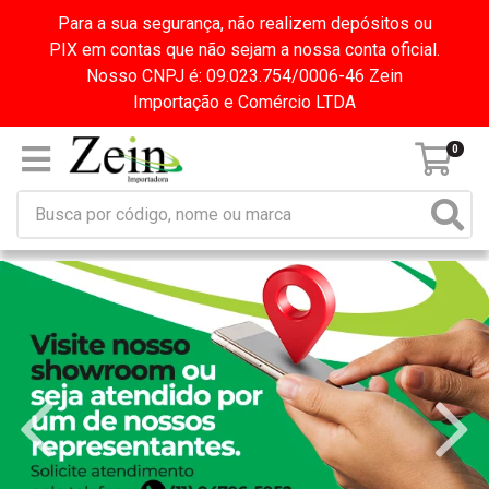
Para a sua segurança, não realizem depósitos ou
PIX em contas que não sejam a nossa conta oficial.
Nosso CNPJ é: 09.023.754/0006-46 Zein
Importação e Comércio LTDA
0