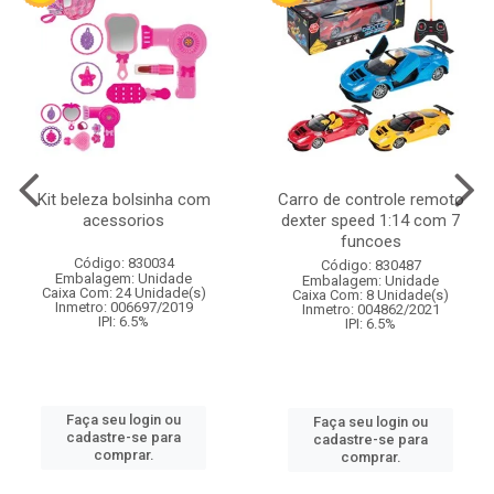
Kit beleza bolsinha com
Carro de controle remoto
acessorios
dexter speed 1:14 com 7
funcoes
Código: 830034
Código: 830487
Embalagem: Unidade
Embalagem: Unidade
Caixa Com: 24 Unidade(s)
Caixa Com: 8 Unidade(s)
Inmetro: 006697/2019
Inmetro: 004862/2021
IPI: 6.5%
IPI: 6.5%
Faça seu login ou
Faça seu login ou
cadastre-se para
cadastre-se para
comprar.
comprar.