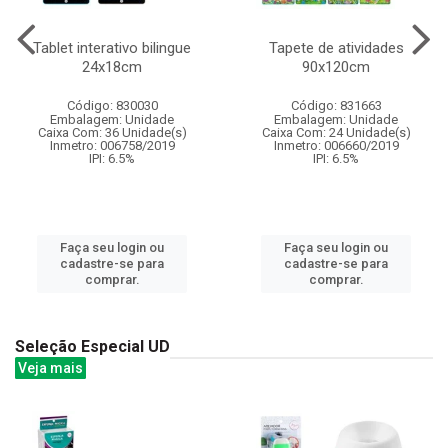
Tablet interativo bilingue
Tapete de atividades
24x18cm
90x120cm
Código: 830030
Código: 831663
Embalagem: Unidade
Embalagem: Unidade
Caixa Com: 36 Unidade(s)
Caixa Com: 24 Unidade(s)
Inmetro: 006758/2019
Inmetro: 006660/2019
IPI: 6.5%
IPI: 6.5%
Faça seu login ou
Faça seu login ou
cadastre-se para
cadastre-se para
comprar.
comprar.
Seleção Especial UD
Veja mais