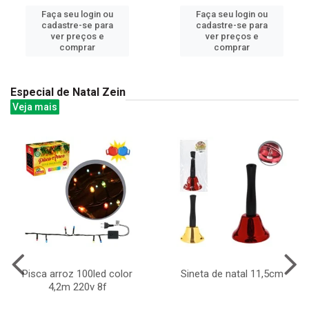
Faça seu login ou
Faça seu login ou
cadastre-se para
cadastre-se para
ver preços e
ver preços e
comprar
comprar
Especial de Natal Zein
Veja mais
Pisca arroz 100led color
Sineta de natal 11,5cm
4,2m 220v 8f