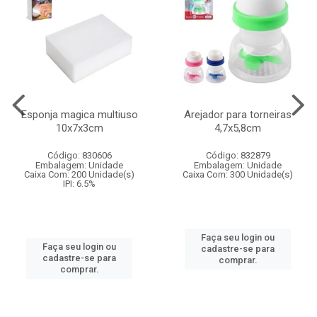
Esponja magica multiuso
Arejador para torneiras
10x7x3cm
4,7x5,8cm
Código: 830606
Código: 832879
Embalagem: Unidade
Embalagem: Unidade
Caixa Com: 200 Unidade(s)
Caixa Com: 300 Unidade(s)
IPI: 6.5%
Faça seu login ou
Faça seu login ou
cadastre-se para
cadastre-se para
comprar.
comprar.