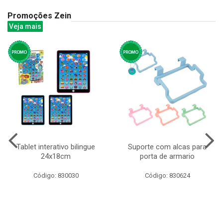
Promoções Zein
Veja mais
Tablet interativo bilingue
Suporte com alcas para
24x18cm
porta de armario
Código: 830030
Código: 830624