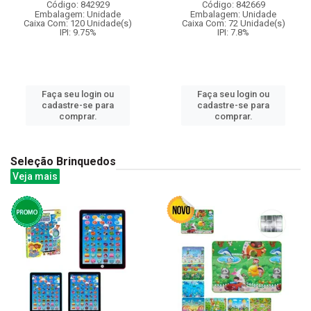
Código: 842929
Código: 842669
Embalagem: Unidade
Embalagem: Unidade
Caixa Com: 120 Unidade(s)
Caixa Com: 72 Unidade(s)
IPI: 9.75%
IPI: 7.8%
Faça seu login ou
Faça seu login ou
cadastre-se para
cadastre-se para
comprar.
comprar.
Seleção Brinquedos
Veja mais