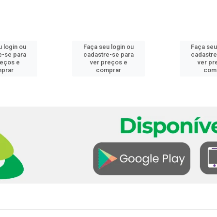
 login ou
Faça seu login ou
Faça seu
e-se para
cadastre-se para
cadastre
reços e
ver preços e
ver pr
prar
comprar
com