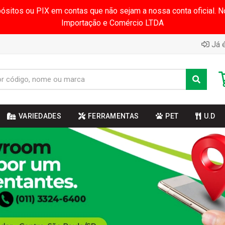
pósitos ou PIX em contas que não sejam a nossa conta oficial.
Importação e Comércio LTDA
Já é
VARIEDADES
FERRAMENTAS
PET
U.D