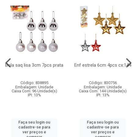
Bola saq lisa 3cm 7pcs prata
Enf estrela 6cm 4pcs cx:144
Código: 838895
Código: 830756
Embalagem: Unidade
Embalagem: Unidade
Caixa Com: 96 Unidade(s)
Caixa Com: 144 Unidade(s)
IPI: 13%
IPI: 13%
Faça seu login ou
Faça seu login ou
cadastre-se para
cadastre-se para
ver preços e
ver preços e
comprar
comprar