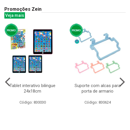
Promoções Zein
Veja mais
Tablet interativo bilingue
Suporte com alcas para
24x18cm
porta de armario
Código: 830030
Código: 830624