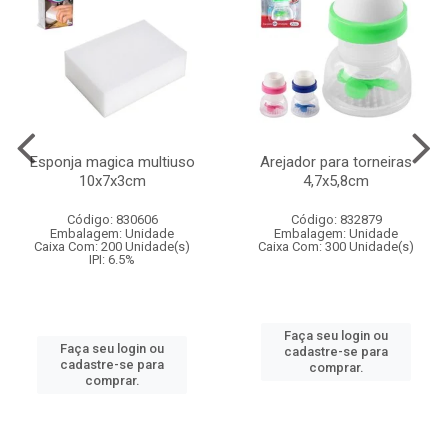
Esponja magica multiuso
Arejador para torneiras
10x7x3cm
4,7x5,8cm
Código: 830606
Código: 832879
Embalagem: Unidade
Embalagem: Unidade
Caixa Com: 200 Unidade(s)
Caixa Com: 300 Unidade(s)
IPI: 6.5%
Faça seu login ou
Faça seu login ou
cadastre-se para
cadastre-se para
comprar.
comprar.