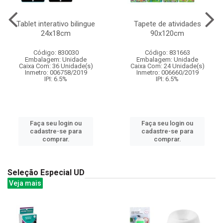
Tablet interativo bilingue
Tapete de atividades
24x18cm
90x120cm
Código: 830030
Código: 831663
Embalagem: Unidade
Embalagem: Unidade
Caixa Com: 36 Unidade(s)
Caixa Com: 24 Unidade(s)
Inmetro: 006758/2019
Inmetro: 006660/2019
IPI: 6.5%
IPI: 6.5%
Faça seu login ou
Faça seu login ou
cadastre-se para
cadastre-se para
comprar.
comprar.
Seleção Especial UD
Veja mais