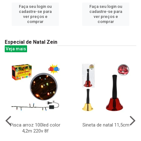
Faça seu login ou
Faça seu login ou
cadastre-se para
cadastre-se para
ver preços e
ver preços e
comprar
comprar
Especial de Natal Zein
Veja mais
Pisca arroz 100led color
Sineta de natal 11,5cm
4,2m 220v 8f