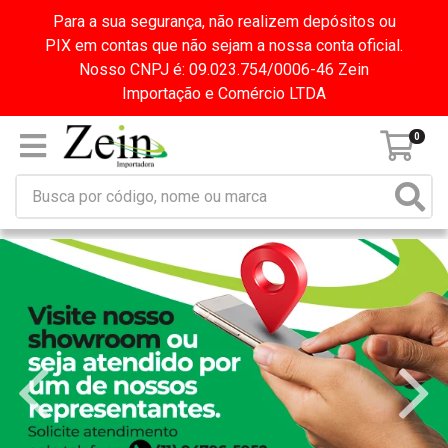
Para a sua segurança, não realizem depósitos ou
PIX em contas que não sejam a nossa conta oficial.
Nosso CNPJ é: 09.023.754/0006-46 Zein
Importação e Comércio LTDA
0