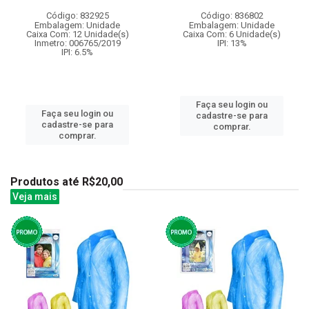
Código: 832925
Código: 836802
Embalagem: Unidade
Embalagem: Unidade
Caixa Com: 12 Unidade(s)
Caixa Com: 6 Unidade(s)
Inmetro: 006765/2019
IPI: 13%
IPI: 6.5%
Faça seu login ou
Faça seu login ou
cadastre-se para
cadastre-se para
comprar.
comprar.
Produtos até R$20,00
Veja mais