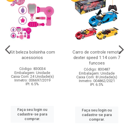
Kit beleza bolsinha com
Carro de controle remoto
acessorios
dexter speed 1:14 com 7
funcoes
Código: 830034
Código: 830487
Embalagem: Unidade
Embalagem: Unidade
Caixa Com: 24 Unidade(s)
Caixa Com: 8 Unidade(s)
Inmetro: 006697/2019
Inmetro: 004862/2021
IPI: 6.5%
IPI: 6.5%
Faça seu login ou
Faça seu login ou
cadastre-se para
cadastre-se para
comprar.
comprar.