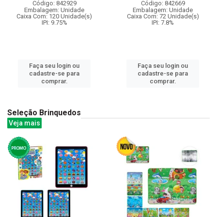
Código: 842929
Código: 842669
Embalagem: Unidade
Embalagem: Unidade
Caixa Com: 120 Unidade(s)
Caixa Com: 72 Unidade(s)
IPI: 9.75%
IPI: 7.8%
Faça seu login ou
Faça seu login ou
cadastre-se para
cadastre-se para
comprar.
comprar.
Seleção Brinquedos
Veja mais