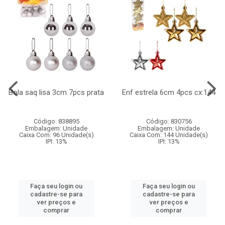
Bola saq lisa 3cm 7pcs prata
Enf estrela 6cm 4pcs cx:144
Código: 838895
Código: 830756
Embalagem: Unidade
Embalagem: Unidade
Caixa Com: 96 Unidade(s)
Caixa Com: 144 Unidade(s)
IPI: 13%
IPI: 13%
Faça seu login ou
Faça seu login ou
cadastre-se para
cadastre-se para
ver preços e
ver preços e
comprar
comprar