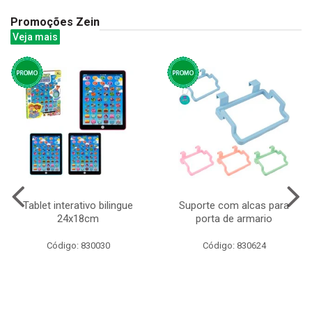
Promoções Zein
Veja mais
Tablet interativo bilingue
Suporte com alcas para
24x18cm
porta de armario
Código: 830030
Código: 830624