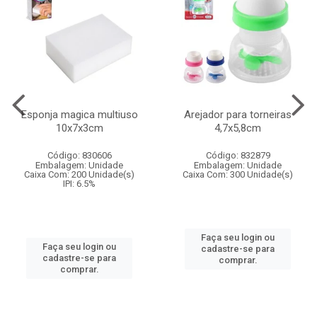
Esponja magica multiuso
Arejador para torneiras
10x7x3cm
4,7x5,8cm
Código: 830606
Código: 832879
Embalagem: Unidade
Embalagem: Unidade
Caixa Com: 200 Unidade(s)
Caixa Com: 300 Unidade(s)
IPI: 6.5%
Faça seu login ou
Faça seu login ou
cadastre-se para
cadastre-se para
comprar.
comprar.