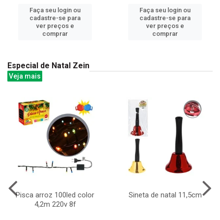
Faça seu login ou
Faça seu login ou
cadastre-se para
cadastre-se para
ver preços e
ver preços e
comprar
comprar
Especial de Natal Zein
Veja mais
Pisca arroz 100led color
Sineta de natal 11,5cm
4,2m 220v 8f