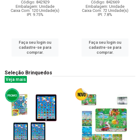
Código: 842929
Código: 842669
Embalagem: Unidade
Embalagem: Unidade
Caixa Com: 120 Unidade(s)
Caixa Com: 72 Unidade(s)
IPI: 9.75%
IPI: 7.8%
Faça seu login ou
Faça seu login ou
cadastre-se para
cadastre-se para
comprar.
comprar.
Seleção Brinquedos
Veja mais