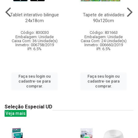
Tablet interativo bilingue
Tapete de atividades
24x18cm
90x120cm
Código: 830030
Código: 831663
Embalagem: Unidade
Embalagem: Unidade
Caixa Com: 36 Unidade(s)
Caixa Com: 24 Unidade(s)
Inmetro: 006758/2019
Inmetro: 006660/2019
IPI: 6.5%
IPI: 6.5%
Faça seu login ou
Faça seu login ou
cadastre-se para
cadastre-se para
comprar.
comprar.
Seleção Especial UD
Veja mais