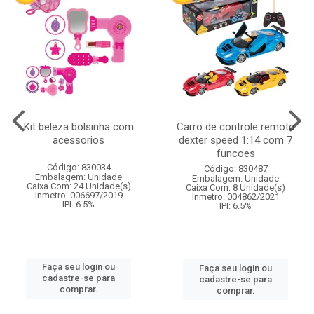
Kit beleza bolsinha com
Carro de controle remoto
acessorios
dexter speed 1:14 com 7
funcoes
Código: 830034
Código: 830487
Embalagem: Unidade
Embalagem: Unidade
Caixa Com: 24 Unidade(s)
Caixa Com: 8 Unidade(s)
Inmetro: 006697/2019
Inmetro: 004862/2021
IPI: 6.5%
IPI: 6.5%
Faça seu login ou
Faça seu login ou
cadastre-se para
cadastre-se para
comprar.
comprar.