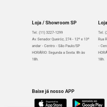
Loja / Showroom SP
Loj
Tel.: (11) 3227-1299
Tel.:
Av. Senador Queiróz, 274 - 12º e 13º
Rua R
andar - Centro - São Paulo/SP
- Cen
HORÁRIO: Segunda a Sexta: 8h às
HORÁR
18h.
18h.
Baixe já nosso APP