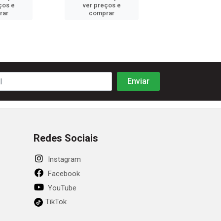
ços e
ver preços e
ver preços
rar
comprar
comprar
Redes Sociais
Instagram
Facebook
YouTube
TikTok