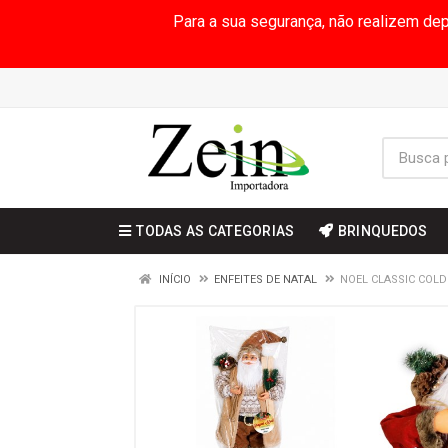
Para a sua segurança, não realizem de
TODAS AS CATEGORIAS
BRINQUEDOS
INÍCIO
ENFEITES DE NATAL
NOEL CLASSIC COLD