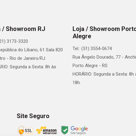
a / Showroom RJ
Loja / Showroom Port
Alegre
 (21) 3173-3320
Tel.: (51) 3554-0674
epública do Libano, 61 Sala 820
Rua Ângelo Dourado, 77 - Anchi
tro - Rio de Janeiro/RJ
Porto Alegre - RS
IO: Segunda a Sexta: 8h às
HORÁRIO: Segunda a Sexta: 8h 
18h.
Site Seguro