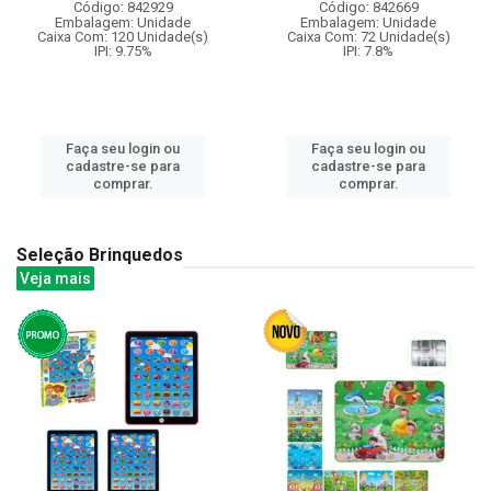
Código: 842929
Código: 842669
Embalagem: Unidade
Embalagem: Unidade
Caixa Com: 120 Unidade(s)
Caixa Com: 72 Unidade(s)
IPI: 9.75%
IPI: 7.8%
Faça seu login ou
Faça seu login ou
cadastre-se para
cadastre-se para
comprar.
comprar.
Seleção Brinquedos
Veja mais