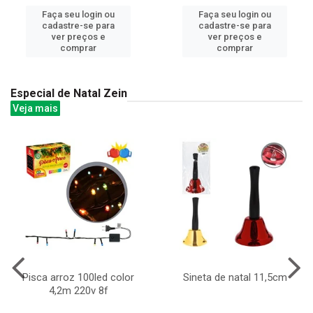
Faça seu login ou
Faça seu login ou
cadastre-se para
cadastre-se para
ver preços e
ver preços e
comprar
comprar
Especial de Natal Zein
Veja mais
Pisca arroz 100led color
Sineta de natal 11,5cm
4,2m 220v 8f