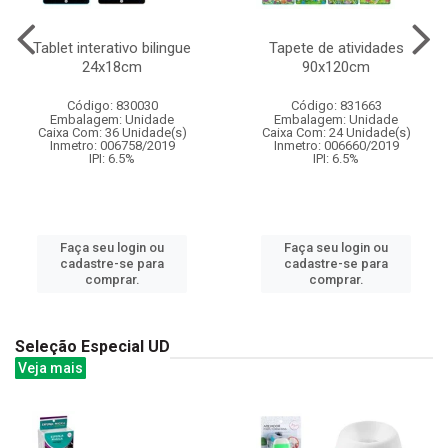
Tablet interativo bilingue
Tapete de atividades
24x18cm
90x120cm
Código: 830030
Código: 831663
Embalagem: Unidade
Embalagem: Unidade
Caixa Com: 36 Unidade(s)
Caixa Com: 24 Unidade(s)
Inmetro: 006758/2019
Inmetro: 006660/2019
IPI: 6.5%
IPI: 6.5%
Faça seu login ou
Faça seu login ou
cadastre-se para
cadastre-se para
comprar.
comprar.
Seleção Especial UD
Veja mais