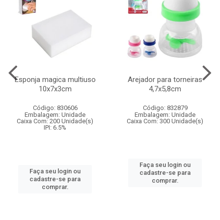
Esponja magica multiuso
Arejador para torneiras
10x7x3cm
4,7x5,8cm
Código: 830606
Código: 832879
Embalagem: Unidade
Embalagem: Unidade
Caixa Com: 200 Unidade(s)
Caixa Com: 300 Unidade(s)
IPI: 6.5%
Faça seu login ou
Faça seu login ou
cadastre-se para
cadastre-se para
comprar.
comprar.