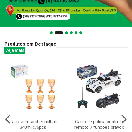
Produtos em Destaque
Veja mais
Taca vidro amber milbali
Carro de policia controle
340ml c/6pcs
remoto 7 funcoes bravox