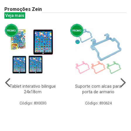
Promoções Zein
Veja mais
Tablet interativo bilingue
Suporte com alcas para
24x18cm
porta de armario
Código: 830030
Código: 830624