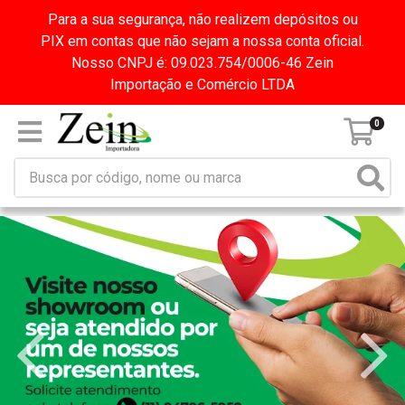
Para a sua segurança, não realizem depósitos ou
PIX em contas que não sejam a nossa conta oficial.
Nosso CNPJ é: 09.023.754/0006-46 Zein
Importação e Comércio LTDA
0