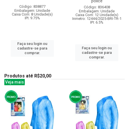
police
Código: 838877
Código: 836408
Embalagem: Unidade
Embalagem: Unidade
Caixa Com: 8 Unidade(s)
Caixa Com: 12 Unidade(s)
IPI: 9.75%
Inmetro: 12444/2025-BRI-TR-1
IPI: 6.5%
Faça seu login ou
Faça seu login ou
cadastre-se para
cadastre-se para
comprar.
comprar.
Produtos até R$20,00
Veja mais