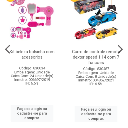
Kit beleza bolsinha com
Carro de controle remoto
acessorios
dexter speed 1:14 com 7
funcoes
Código: 830034
Código: 830487
Embalagem: Unidade
Embalagem: Unidade
Caixa Com: 24 Unidade(s)
Caixa Com: 8 Unidade(s)
Inmetro: 006697/2019
Inmetro: 004862/2021
IPI: 6.5%
IPI: 6.5%
Faça seu login ou
Faça seu login ou
cadastre-se para
cadastre-se para
comprar.
comprar.