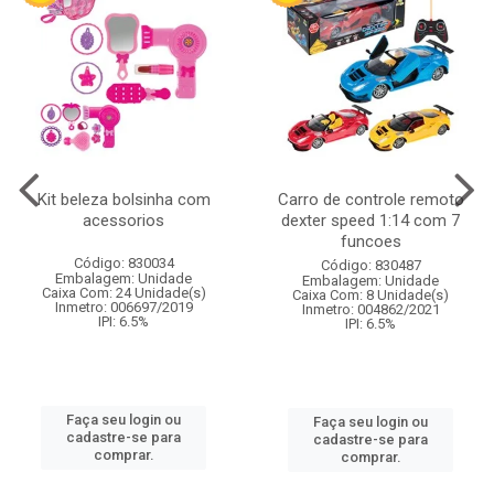
Kit beleza bolsinha com
Carro de controle remoto
acessorios
dexter speed 1:14 com 7
funcoes
Código: 830034
Código: 830487
Embalagem: Unidade
Embalagem: Unidade
Caixa Com: 24 Unidade(s)
Caixa Com: 8 Unidade(s)
Inmetro: 006697/2019
Inmetro: 004862/2021
IPI: 6.5%
IPI: 6.5%
Faça seu login ou
Faça seu login ou
cadastre-se para
cadastre-se para
comprar.
comprar.