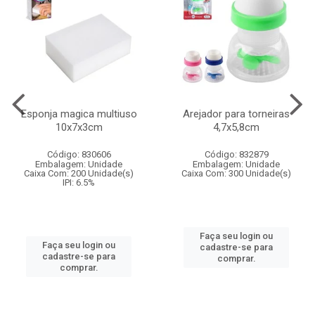
Esponja magica multiuso
Arejador para torneiras
10x7x3cm
4,7x5,8cm
Código: 830606
Código: 832879
Embalagem: Unidade
Embalagem: Unidade
Caixa Com: 200 Unidade(s)
Caixa Com: 300 Unidade(s)
IPI: 6.5%
Faça seu login ou
Faça seu login ou
cadastre-se para
cadastre-se para
comprar.
comprar.