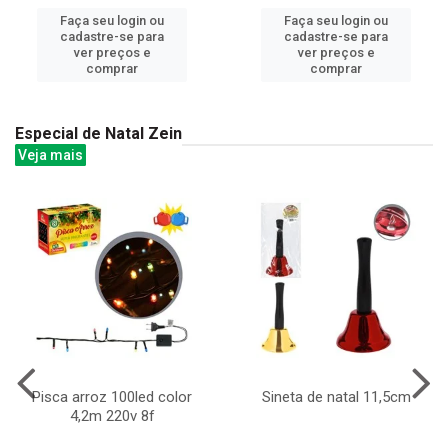
Faça seu login ou
Faça seu login ou
cadastre-se para
cadastre-se para
ver preços e
ver preços e
comprar
comprar
Especial de Natal Zein
Veja mais
Pisca arroz 100led color
Sineta de natal 11,5cm
4,2m 220v 8f