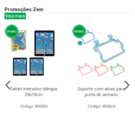
Promoções Zein
Veja mais
Tablet interativo bilingue
Suporte com alcas para
24x18cm
porta de armario
Código: 830030
Código: 830624