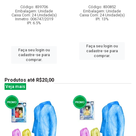
Código: 839706
Código: 830852
Embalagem: Unidade
Embalagem: Unidade
Caixa Com: 24 Unidade(s)
Caixa Com: 24 Unidade(s)
Inmetro: 006747/2019
IPI: 13%
IPI: 6.5%
Faça seu login ou
Faça seu login ou
cadastre-se para
cadastre-se para
comprar.
comprar.
Produtos até R$20,00
Veja mais