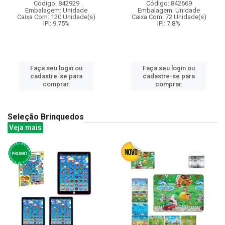
Código: 842929
Código: 842669
Embalagem: Unidade
Embalagem: Unidade
Caixa Com: 120 Unidade(s)
Caixa Com: 72 Unidade(s)
IPI: 9.75%
IPI: 7.8%
Faça seu login ou
Faça seu login ou
cadastre-se para
cadastre-se para
comprar.
comprar.
Seleção Brinquedos
Veja mais