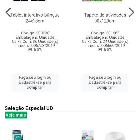
Tablet interativo bilingue
Tapete de atividades
24x18cm
90x120cm
Código: 830030
Código: 831663
Embalagem: Unidade
Embalagem: Unidade
Caixa Com: 36 Unidade(s)
Caixa Com: 24 Unidade(s)
Inmetro: 006758/2019
Inmetro: 006660/2019
IPI: 6.5%
IPI: 6.5%
Faça seu login ou
Faça seu login ou
cadastre-se para
cadastre-se para
comprar.
comprar.
Seleção Especial UD
Veja mais