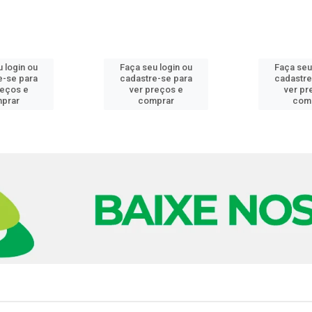
 login ou
Faça seu login ou
Faça seu
e-se para
cadastre-se para
cadastre
reços e
ver preços e
ver pr
prar
comprar
com