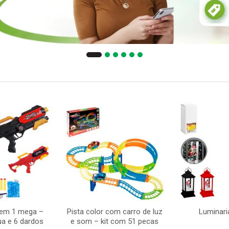
 em 1 mega –
Pista color com carro de luz
Luminari
ua e 6 dardos
e som – kit com 51 pecas