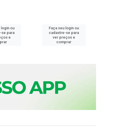
 login ou
Faça seu login ou
Faça seu 
-se para
cadastre-se para
cadastre
eços e
ver preços e
ver pr
prar
comprar
comp