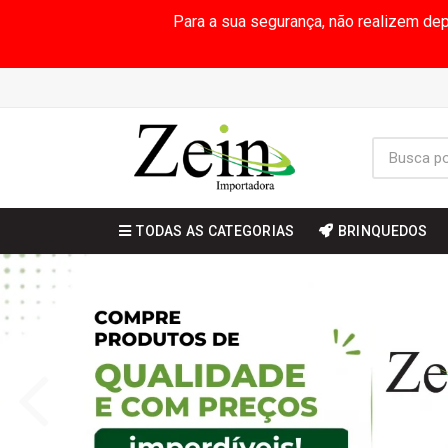
Para a sua segurança, não realizem de
TODAS AS CATEGORIAS
BRINQUEDOS