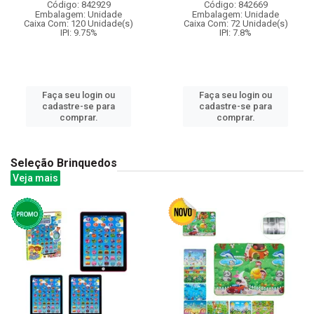
Código: 842929
Código: 842669
Embalagem: Unidade
Embalagem: Unidade
Caixa Com: 120 Unidade(s)
Caixa Com: 72 Unidade(s)
IPI: 9.75%
IPI: 7.8%
Faça seu login ou
Faça seu login ou
cadastre-se para
cadastre-se para
comprar.
comprar.
Seleção Brinquedos
Veja mais