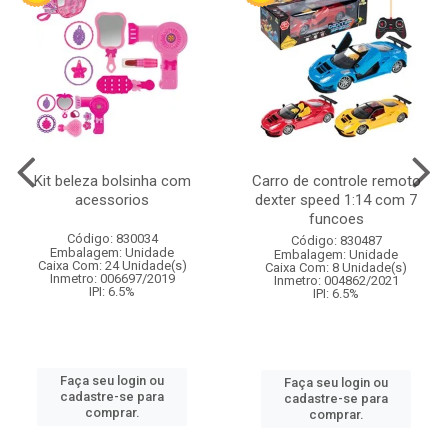
Kit beleza bolsinha com
Carro de controle remoto
acessorios
dexter speed 1:14 com 7
funcoes
Código: 830034
Código: 830487
Embalagem: Unidade
Embalagem: Unidade
Caixa Com: 24 Unidade(s)
Caixa Com: 8 Unidade(s)
Inmetro: 006697/2019
Inmetro: 004862/2021
IPI: 6.5%
IPI: 6.5%
Faça seu login ou
Faça seu login ou
cadastre-se para
cadastre-se para
comprar.
comprar.