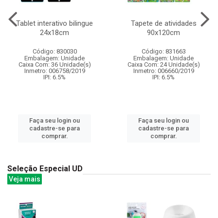
Tablet interativo bilingue
Tapete de atividades
24x18cm
90x120cm
Código: 830030
Código: 831663
Embalagem: Unidade
Embalagem: Unidade
Caixa Com: 36 Unidade(s)
Caixa Com: 24 Unidade(s)
Inmetro: 006758/2019
Inmetro: 006660/2019
IPI: 6.5%
IPI: 6.5%
Faça seu login ou
Faça seu login ou
cadastre-se para
cadastre-se para
comprar.
comprar.
Seleção Especial UD
Veja mais