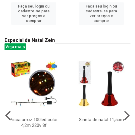
Faça seu login ou
Faça seu login ou
cadastre-se para
cadastre-se para
ver preços e
ver preços e
comprar
comprar
Especial de Natal Zein
Veja mais
Pisca arroz 100led color
Sineta de natal 11,5cm
4,2m 220v 8f