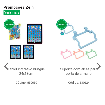
Promoções Zein
Veja mais
Tablet interativo bilingue
Suporte com alcas para
24x18cm
porta de armario
Código: 830030
Código: 830624