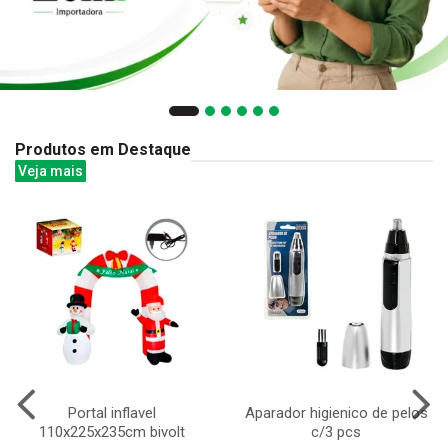
Produtos em Destaque
Veja mais
Portal inflavel
Aparador higienico de pelos
110x225x235cm bivolt
c/3 pcs