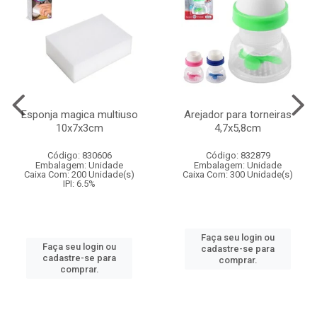
Esponja magica multiuso
Arejador para torneiras
10x7x3cm
4,7x5,8cm
Código: 830606
Código: 832879
Embalagem: Unidade
Embalagem: Unidade
Caixa Com: 200 Unidade(s)
Caixa Com: 300 Unidade(s)
IPI: 6.5%
Faça seu login ou
Faça seu login ou
cadastre-se para
cadastre-se para
comprar.
comprar.