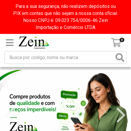
Para a sua segurança, não realizem depósitos ou
PIX em contas que não sejam a nossa conta oficial.
Nosso CNPJ é: 09.023.754/0006-46 Zein
Importação e Comércio LTDA
0