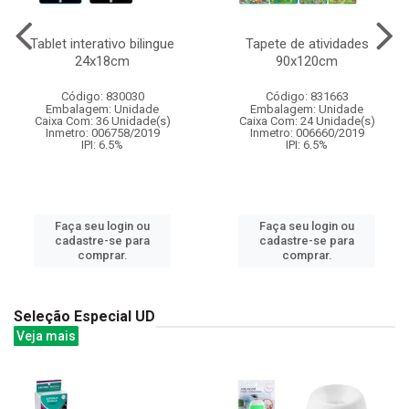
Tablet interativo bilingue
Tapete de atividades
24x18cm
90x120cm
Código: 830030
Código: 831663
Embalagem: Unidade
Embalagem: Unidade
Caixa Com: 36 Unidade(s)
Caixa Com: 24 Unidade(s)
Inmetro: 006758/2019
Inmetro: 006660/2019
IPI: 6.5%
IPI: 6.5%
Faça seu login ou
Faça seu login ou
cadastre-se para
cadastre-se para
comprar.
comprar.
Seleção Especial UD
Veja mais