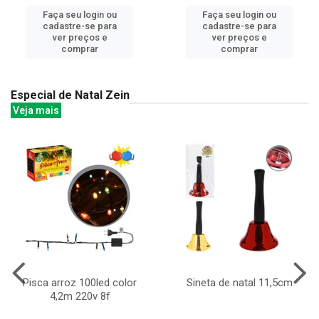
Faça seu login ou
Faça seu login ou
cadastre-se para
cadastre-se para
ver preços e
ver preços e
comprar
comprar
Especial de Natal Zein
Veja mais
Pisca arroz 100led color
Sineta de natal 11,5cm
4,2m 220v 8f