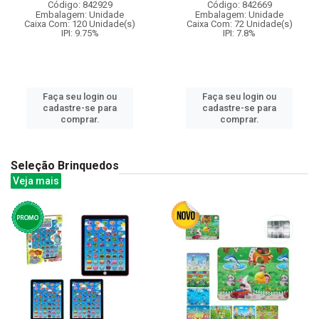
Código: 842929
Código: 842669
Embalagem: Unidade
Embalagem: Unidade
Caixa Com: 120 Unidade(s)
Caixa Com: 72 Unidade(s)
IPI: 9.75%
IPI: 7.8%
Faça seu login ou
Faça seu login ou
cadastre-se para
cadastre-se para
comprar.
comprar.
Seleção Brinquedos
Veja mais