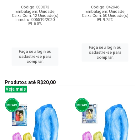
Código: 833073
Código: 842946
Embalagem: Unidade
Embalagem: Unidade
Caixa Com: 12 Unidade(s)
Caixa Com: 50 Unidade(s)
Inmetro: 005519/2020
IPI: 9.75%
IPI: 6.5%
Faça seu login ou
Faça seu login ou
cadastre-se para
cadastre-se para
comprar.
comprar.
Produtos até R$20,00
Veja mais