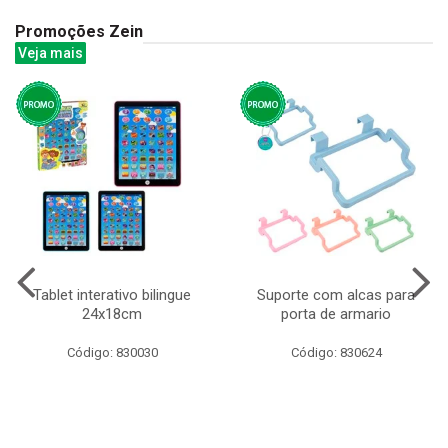
Promoções Zein
Veja mais
Tablet interativo bilingue
Suporte com alcas para
24x18cm
porta de armario
Código: 830030
Código: 830624