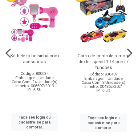
Kit beleza bolsinha com
Carro de controle remoto
acessorios
dexter speed 1:14 com 7
funcoes
Código: 830034
Código: 830487
Embalagem: Unidade
Embalagem: Unidade
Caixa Com: 24 Unidade(s)
Caixa Com: 8 Unidade(s)
Inmetro: 006697/2019
Inmetro: 004862/2021
IPI: 6.5%
IPI: 6.5%
Faça seu login ou
Faça seu login ou
cadastre-se para
cadastre-se para
comprar.
comprar.