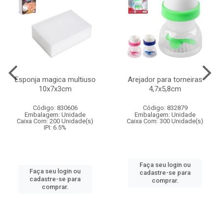
Esponja magica multiuso
Arejador para torneiras
10x7x3cm
4,7x5,8cm
Código: 830606
Código: 832879
Embalagem: Unidade
Embalagem: Unidade
Caixa Com: 200 Unidade(s)
Caixa Com: 300 Unidade(s)
IPI: 6.5%
Faça seu login ou
Faça seu login ou
cadastre-se para
cadastre-se para
comprar.
comprar.