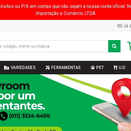
pósitos ou PIX em contas que não sejam a nossa conta oficial.
Importação e Comércio LTDA
Já é
VARIEDADES
FERRAMENTAS
PET
U.D