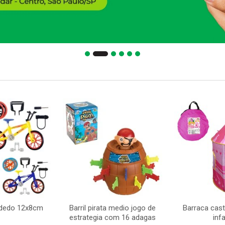
e dedo 12x8cm
Barril pirata medio jogo de
Barraca cast
estrategia com 16 adagas
infa