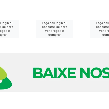
 login ou
Faça seu login ou
Faça seu
e-se para
cadastre-se para
cadastre
reços e
ver preços e
ver pr
prar
comprar
com