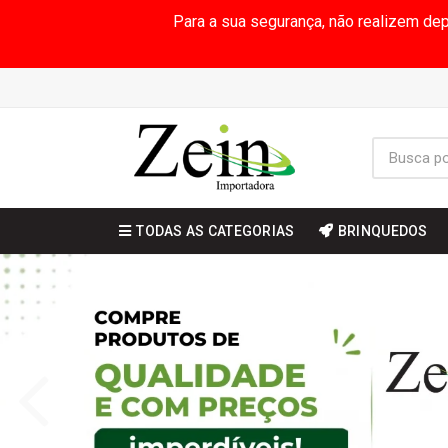
Para a sua segurança, não realizem de
TODAS AS CATEGORIAS
BRINQUEDOS