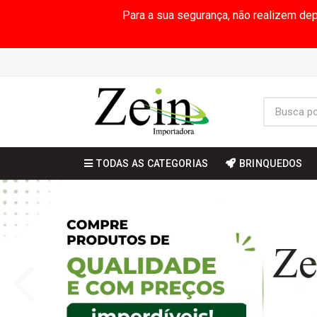
Para a sua segurança, não realizem de
TODAS AS CATEGORIAS
BRINQUEDOS