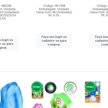
: 842282
Código: 831458
Código:
m: Unidade
Embalagem: Unidade
Embalagem
20 Unidade(s)
Caixa Com: 96 Unidade(s)
Caixa Com: 5
006735/2019
IPI: 6.5%
IPI: 
 6.5%
Faça seu login ou
Faça seu
 login ou
cadastre-se para
cadastre
e-se para
comprar.
comp
prar.