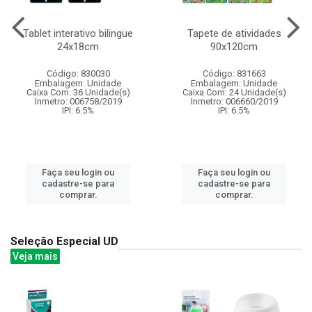
Tablet interativo bilingue
Tapete de atividades
24x18cm
90x120cm
Código: 830030
Código: 831663
Embalagem: Unidade
Embalagem: Unidade
Caixa Com: 36 Unidade(s)
Caixa Com: 24 Unidade(s)
Inmetro: 006758/2019
Inmetro: 006660/2019
IPI: 6.5%
IPI: 6.5%
Faça seu login ou
Faça seu login ou
cadastre-se para
cadastre-se para
comprar.
comprar.
Seleção Especial UD
Veja mais