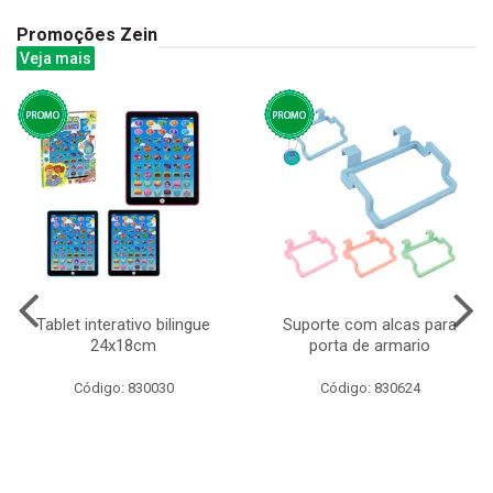
Promoções Zein
Veja mais
Tablet interativo bilingue
Suporte com alcas para
24x18cm
porta de armario
Código: 830030
Código: 830624