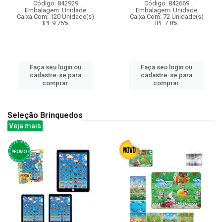
Código: 842929
Código: 842669
Embalagem: Unidade
Embalagem: Unidade
Caixa Com: 120 Unidade(s)
Caixa Com: 72 Unidade(s)
IPI: 9.75%
IPI: 7.8%
Faça seu login ou
Faça seu login ou
cadastre-se para
cadastre-se para
comprar.
comprar.
Seleção Brinquedos
Veja mais