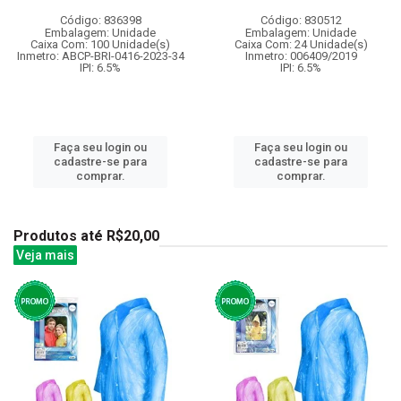
Código: 836398
Código: 830512
Embalagem: Unidade
Embalagem: Unidade
Caixa Com: 100 Unidade(s)
Caixa Com: 24 Unidade(s)
Inmetro: ABCP-BRI-0416-2023-34
Inmetro: 006409/2019
IPI: 6.5%
IPI: 6.5%
Faça seu login ou
Faça seu login ou
cadastre-se para
cadastre-se para
comprar.
comprar.
Produtos até R$20,00
Veja mais