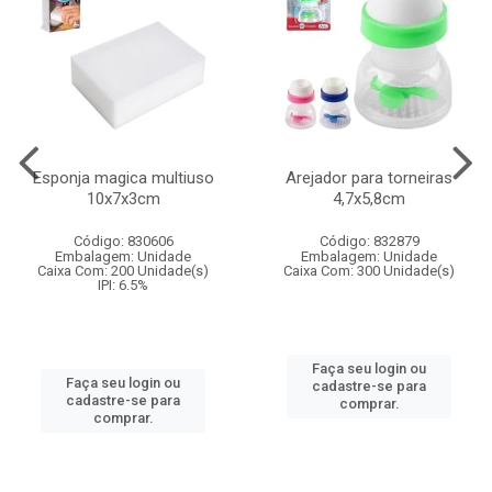
Esponja magica multiuso
Arejador para torneiras
10x7x3cm
4,7x5,8cm
Código: 830606
Código: 832879
Embalagem: Unidade
Embalagem: Unidade
Caixa Com: 200 Unidade(s)
Caixa Com: 300 Unidade(s)
IPI: 6.5%
Faça seu login ou
Faça seu login ou
cadastre-se para
cadastre-se para
comprar.
comprar.