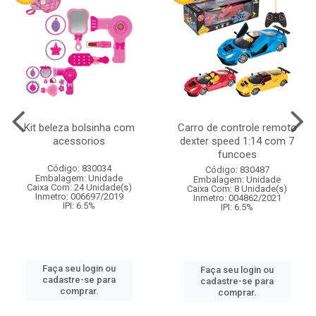
Kit beleza bolsinha com
Carro de controle remoto
acessorios
dexter speed 1:14 com 7
funcoes
Código: 830034
Código: 830487
Embalagem: Unidade
Embalagem: Unidade
Caixa Com: 24 Unidade(s)
Caixa Com: 8 Unidade(s)
Inmetro: 006697/2019
Inmetro: 004862/2021
IPI: 6.5%
IPI: 6.5%
Faça seu login ou
Faça seu login ou
cadastre-se para
cadastre-se para
comprar.
comprar.