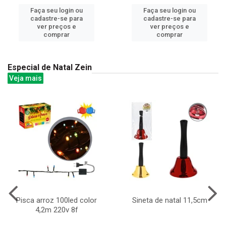
Faça seu login ou
Faça seu login ou
cadastre-se para
cadastre-se para
ver preços e
ver preços e
comprar
comprar
Especial de Natal Zein
Veja mais
Pisca arroz 100led color
Sineta de natal 11,5cm
4,2m 220v 8f