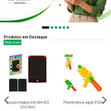
Produtos em Destaque
Veja mais
Lousa magica lcd slim 8,5
Pistola lanca agua 37cm
21x14cm