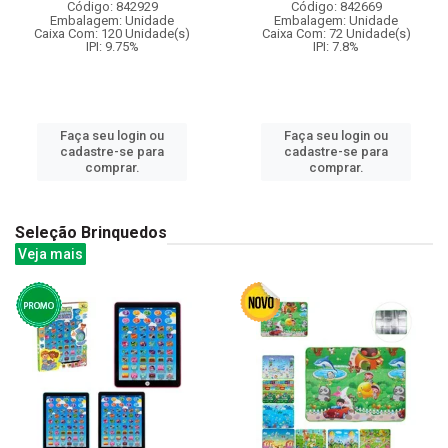
Código: 842929
Código: 842669
Embalagem: Unidade
Embalagem: Unidade
Caixa Com: 120 Unidade(s)
Caixa Com: 72 Unidade(s)
IPI: 9.75%
IPI: 7.8%
Faça seu login ou
Faça seu login ou
cadastre-se para
cadastre-se para
comprar.
comprar.
Seleção Brinquedos
Veja mais