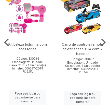
Kit beleza bolsinha com
Carro de controle remoto
acessorios
dexter speed 1:14 com 7
funcoes
Código: 830034
Código: 830487
Embalagem: Unidade
Embalagem: Unidade
Caixa Com: 24 Unidade(s)
Caixa Com: 8 Unidade(s)
Inmetro: 006697/2019
Inmetro: 004862/2021
IPI: 6.5%
IPI: 6.5%
Faça seu login ou
Faça seu login ou
cadastre-se para
cadastre-se para
comprar.
comprar.