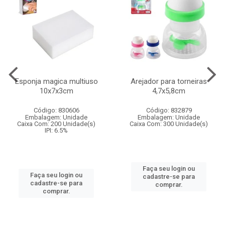
Esponja magica multiuso
Arejador para torneiras
10x7x3cm
4,7x5,8cm
Código: 830606
Código: 832879
Embalagem: Unidade
Embalagem: Unidade
Caixa Com: 200 Unidade(s)
Caixa Com: 300 Unidade(s)
IPI: 6.5%
Faça seu login ou
Faça seu login ou
cadastre-se para
cadastre-se para
comprar.
comprar.