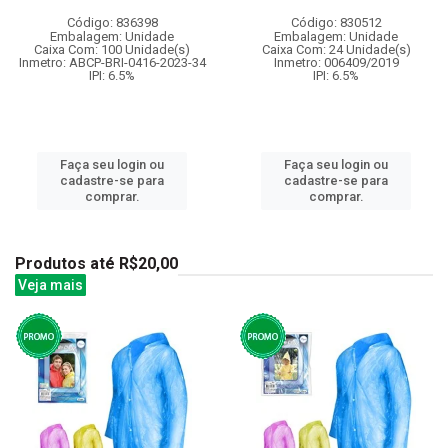
Código: 836398
Código: 830512
Embalagem: Unidade
Embalagem: Unidade
Caixa Com: 100 Unidade(s)
Caixa Com: 24 Unidade(s)
Inmetro: ABCP-BRI-0416-2023-34
Inmetro: 006409/2019
IPI: 6.5%
IPI: 6.5%
Faça seu login ou
Faça seu login ou
cadastre-se para
cadastre-se para
comprar.
comprar.
Produtos até R$20,00
Veja mais