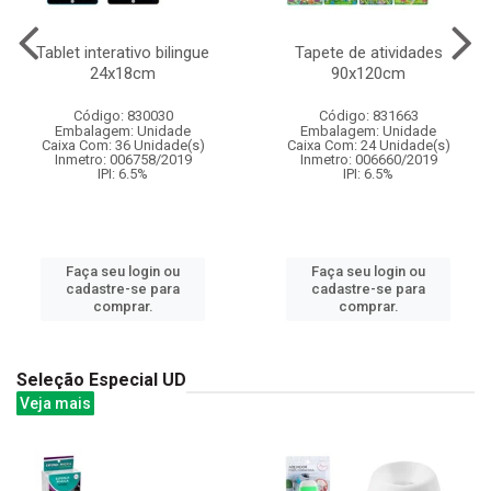
Tablet interativo bilingue
Tapete de atividades
24x18cm
90x120cm
Código: 830030
Código: 831663
Embalagem: Unidade
Embalagem: Unidade
Caixa Com: 36 Unidade(s)
Caixa Com: 24 Unidade(s)
Inmetro: 006758/2019
Inmetro: 006660/2019
IPI: 6.5%
IPI: 6.5%
Faça seu login ou
Faça seu login ou
cadastre-se para
cadastre-se para
comprar.
comprar.
Seleção Especial UD
Veja mais