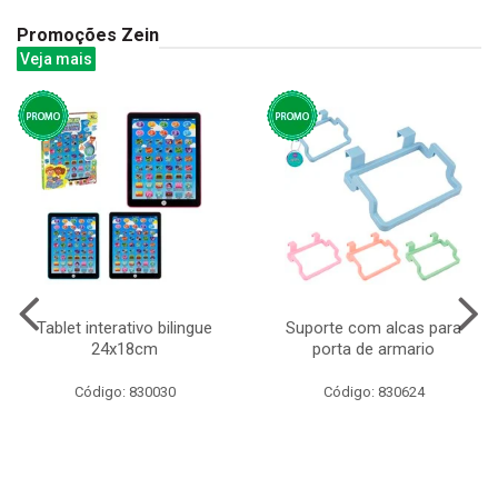
Promoções Zein
Veja mais
Tablet interativo bilingue
Suporte com alcas para
24x18cm
porta de armario
Código: 830030
Código: 830624