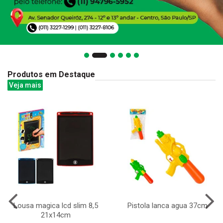
Produtos em Destaque
Veja mais
Lousa magica lcd slim 8,5
Pistola lanca agua 37cm
21x14cm