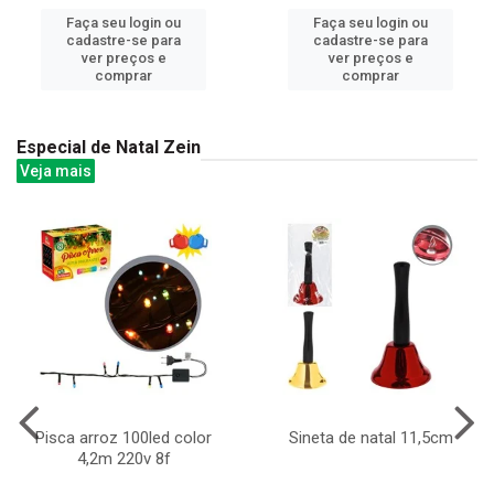
Faça seu login ou
Faça seu login ou
cadastre-se para
cadastre-se para
ver preços e
ver preços e
comprar
comprar
Especial de Natal Zein
Veja mais
Pisca arroz 100led color
Sineta de natal 11,5cm
4,2m 220v 8f