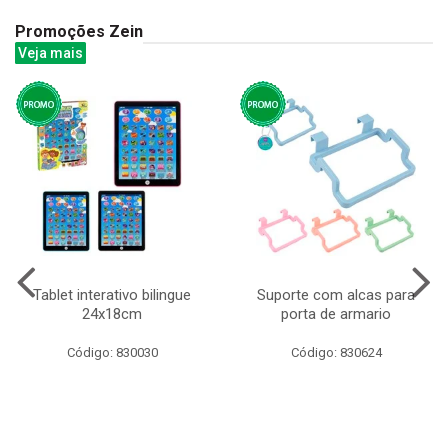
Promoções Zein
Veja mais
Tablet interativo bilingue
Suporte com alcas para
24x18cm
porta de armario
Código: 830030
Código: 830624