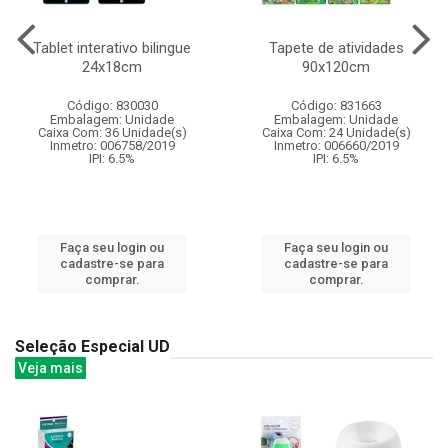
Tablet interativo bilingue
Tapete de atividades
24x18cm
90x120cm
Código: 830030
Código: 831663
Embalagem: Unidade
Embalagem: Unidade
Caixa Com: 36 Unidade(s)
Caixa Com: 24 Unidade(s)
Inmetro: 006758/2019
Inmetro: 006660/2019
IPI: 6.5%
IPI: 6.5%
Faça seu login ou
Faça seu login ou
cadastre-se para
cadastre-se para
comprar.
comprar.
Seleção Especial UD
Veja mais