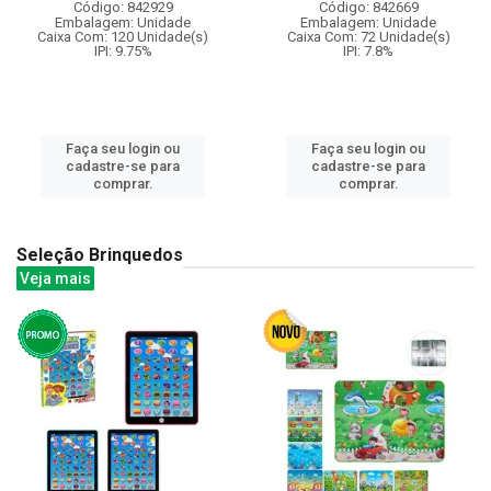
Código: 842929
Código: 842669
Embalagem: Unidade
Embalagem: Unidade
Caixa Com: 120 Unidade(s)
Caixa Com: 72 Unidade(s)
IPI: 9.75%
IPI: 7.8%
Faça seu login ou
Faça seu login ou
cadastre-se para
cadastre-se para
comprar.
comprar.
Seleção Brinquedos
Veja mais