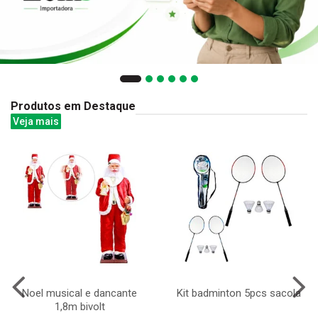
Produtos em Destaque
Veja mais
Noel musical e dancante
Kit badminton 5pcs sacola
1,8m bivolt