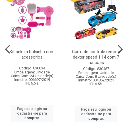
Kit beleza bolsinha com
Carro de controle remoto
acessorios
dexter speed 1:14 com 7
funcoes
Código: 830034
Código: 830487
Embalagem: Unidade
Embalagem: Unidade
Caixa Com: 24 Unidade(s)
Caixa Com: 8 Unidade(s)
Inmetro: 006697/2019
Inmetro: 004862/2021
IPI: 6.5%
IPI: 6.5%
Faça seu login ou
Faça seu login ou
cadastre-se para
cadastre-se para
comprar.
comprar.