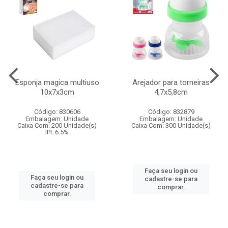
Esponja magica multiuso
Arejador para torneiras
10x7x3cm
4,7x5,8cm
Código: 830606
Código: 832879
Embalagem: Unidade
Embalagem: Unidade
Caixa Com: 200 Unidade(s)
Caixa Com: 300 Unidade(s)
IPI: 6.5%
Faça seu login ou
Faça seu login ou
cadastre-se para
cadastre-se para
comprar.
comprar.