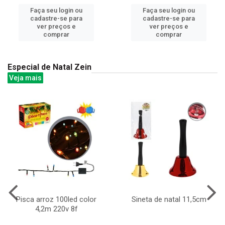
Faça seu login ou
Faça seu login ou
cadastre-se para
cadastre-se para
ver preços e
ver preços e
comprar
comprar
Especial de Natal Zein
Veja mais
Pisca arroz 100led color
Sineta de natal 11,5cm
4,2m 220v 8f