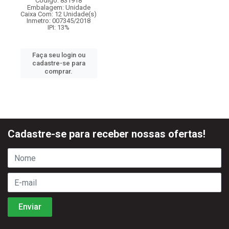
Código: 831918
Embalagem: Unidade
Caixa Com: 12 Unidade(s)
Inmetro: 007345/2018
IPI: 13%
Faça seu login ou
cadastre-se para
comprar.
Cadastre-se para receber nossas ofertas!