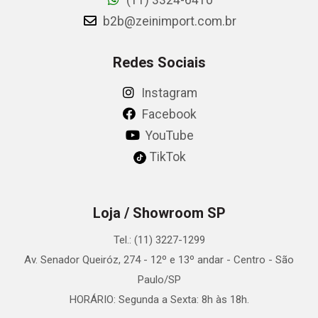
(11) 3324-6410
b2b@zeinimport.com.br
Redes Sociais
Instagram
Facebook
YouTube
TikTok
Loja / Showroom SP
Tel.: (11) 3227-1299
Av. Senador Queiróz, 274 - 12º e 13º andar - Centro - São
Paulo/SP
HORÁRIO: Segunda a Sexta: 8h às 18h.