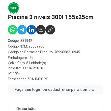
Piscina 3 niveis 300l 155x25cm
Código: 831942
Código NCM: 95069900
Código de Barras do Produto: 7899658316945
Embalagem: Unidade
Caixa Com: 6 Unidade(s)
Inmetro: 007345/2018
IPI: 13%
Fornecedor:
ZEIN IMPORT
Faça seu login ou cadastre-se para comprar.
Descrição