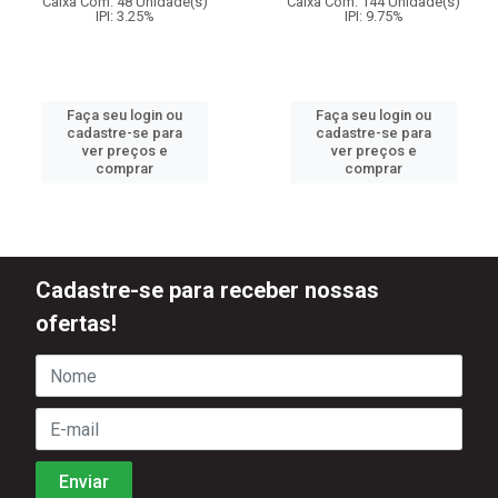
Caixa Com: 48 Unidade(s)
Caixa Com: 144 Unidade(s)
IPI: 3.25%
IPI: 9.75%
Faça seu login ou
Faça seu login ou
cadastre-se para
cadastre-se para
ver preços e
ver preços e
comprar
comprar
Cadastre-se para receber nossas
ofertas!