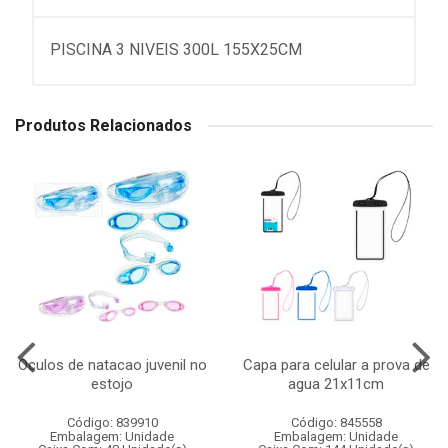
PISCINA 3 NIVEIS 300L 155X25CM
Produtos Relacionados
Oculos de natacao juvenil no
Capa para celular a prova de
estojo
agua 21x11cm
Código: 839910
Código: 845558
Embalagem: Unidade
Embalagem: Unidade