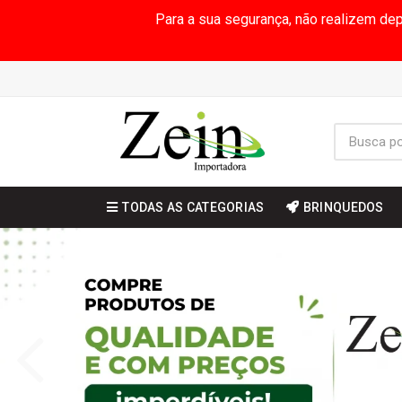
Para a sua segurança, não realizem de
TODAS AS CATEGORIAS
BRINQUEDOS