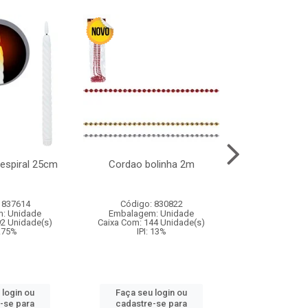
l espiral 25cm
Cordao bolinha 2m
Lata chap
 837614
Código: 830822
Código:
: Unidade
Embalagem: Unidade
Embalagem
92 Unidade(s)
Caixa Com: 144 Unidade(s)
Caixa Com: 6
9.75%
IPI: 13%
IPI: 
 login ou
Faça seu login ou
Faça seu 
-se para
cadastre-se para
cadastre