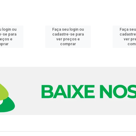
 login ou
Faça seu login ou
Faça seu
e-se para
cadastre-se para
cadastre
reços e
ver preços e
ver pr
prar
comprar
com