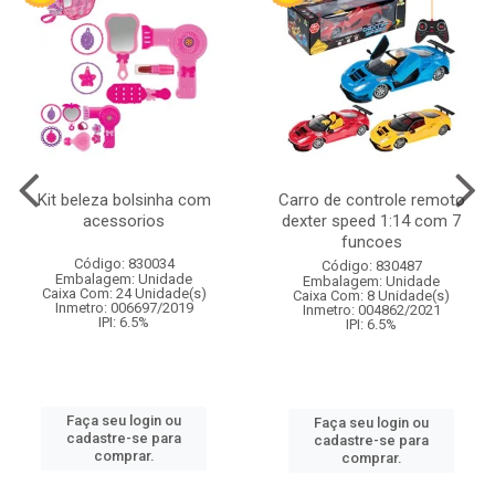
Kit beleza bolsinha com
Carro de controle remoto
acessorios
dexter speed 1:14 com 7
funcoes
Código: 830034
Código: 830487
Embalagem: Unidade
Embalagem: Unidade
Caixa Com: 24 Unidade(s)
Caixa Com: 8 Unidade(s)
Inmetro: 006697/2019
Inmetro: 004862/2021
IPI: 6.5%
IPI: 6.5%
Faça seu login ou
Faça seu login ou
cadastre-se para
cadastre-se para
comprar.
comprar.