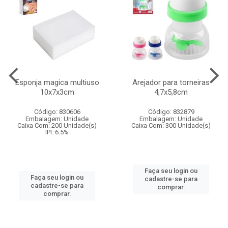
Esponja magica multiuso
Arejador para torneiras
10x7x3cm
4,7x5,8cm
Código: 830606
Código: 832879
Embalagem: Unidade
Embalagem: Unidade
Caixa Com: 200 Unidade(s)
Caixa Com: 300 Unidade(s)
IPI: 6.5%
Faça seu login ou
Faça seu login ou
cadastre-se para
cadastre-se para
comprar.
comprar.