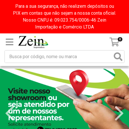
Para a sua segurança, não realizem depósitos ou
PIX em contas que não sejam a nossa conta oficial.
Nosso CNPJ é: 09.023.754/0006-46 Zein
Importação e Comércio LTDA
0