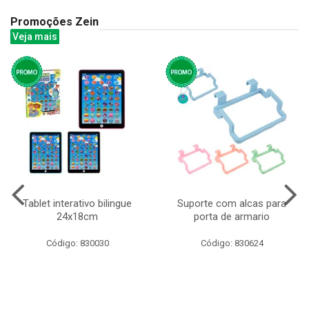
Promoções Zein
Veja mais
Tablet interativo bilingue
Suporte com alcas para
24x18cm
porta de armario
Código: 830030
Código: 830624