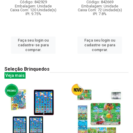
Código: 842929
Código: 842669
Embalagem: Unidade
Embalagem: Unidade
Caixa Com: 120 Unidade(s)
Caixa Com: 72 Unidade(s)
IPI: 9.75%
IPI: 7.8%
Faça seu login ou
Faça seu login ou
cadastre-se para
cadastre-se para
comprar.
comprar.
Seleção Brinquedos
Veja mais