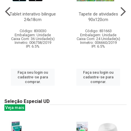
Tablet interativo bilingue
Tapete de atividades
24x18cm
90x120cm
Código: 830030
Código: 831663
Embalagem: Unidade
Embalagem: Unidade
Caixa Com: 36 Unidade(s)
Caixa Com: 24 Unidade(s)
Inmetro: 006758/2019
Inmetro: 006660/2019
IPI: 6.5%
IPI: 6.5%
Faça seu login ou
Faça seu login ou
cadastre-se para
cadastre-se para
comprar.
comprar.
Seleção Especial UD
Veja mais