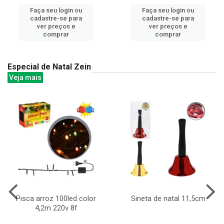
Faça seu login ou
Faça seu login ou
cadastre-se para
cadastre-se para
ver preços e
ver preços e
comprar
comprar
Especial de Natal Zein
Veja mais
Pisca arroz 100led color
Sineta de natal 11,5cm
4,2m 220v 8f