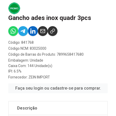
Gancho ades inox quadr 3pcs
Código: 841768
Código NCM: 83025000
Código de Barras do Produto: 7899658417680
Embalagem: Unidade
Caixa Com: 144 Unidade(s)
IPI: 6.5%
Fornecedor:
ZEIN IMPORT
Faça seu login ou cadastre-se para comprar.
Descrição