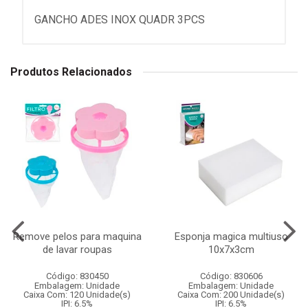
GANCHO ADES INOX QUADR 3PCS
Produtos Relacionados
Remove pelos para maquina
Esponja magica multiuso
de lavar roupas
10x7x3cm
Código: 830450
Código: 830606
Embalagem: Unidade
Embalagem: Unidade
Caixa Com: 120 Unidade(s)
Caixa Com: 200 Unidade(s)
IPI: 6.5%
IPI: 6.5%