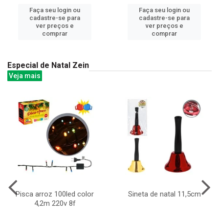
Faça seu login ou
Faça seu login ou
cadastre-se para
cadastre-se para
ver preços e
ver preços e
comprar
comprar
Especial de Natal Zein
Veja mais
Pisca arroz 100led color
Sineta de natal 11,5cm
4,2m 220v 8f