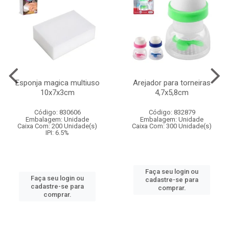
Esponja magica multiuso
Arejador para torneiras
10x7x3cm
4,7x5,8cm
Código: 830606
Código: 832879
Embalagem: Unidade
Embalagem: Unidade
Caixa Com: 200 Unidade(s)
Caixa Com: 300 Unidade(s)
IPI: 6.5%
Faça seu login ou
Faça seu login ou
cadastre-se para
cadastre-se para
comprar.
comprar.