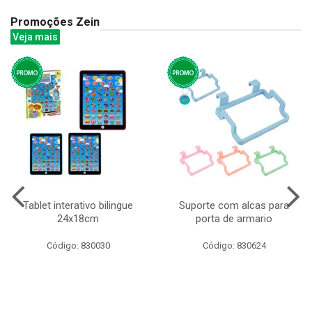
Promoções Zein
Veja mais
Tablet interativo bilingue
Suporte com alcas para
24x18cm
porta de armario
Código: 830030
Código: 830624