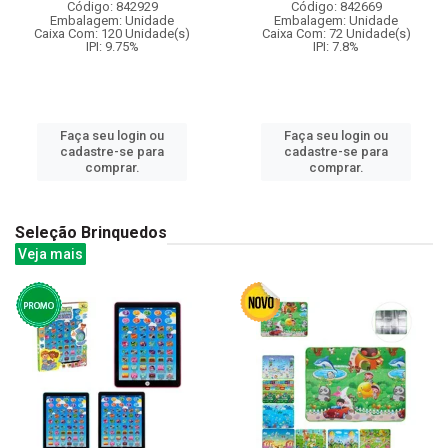
Código: 842929
Código: 842669
Embalagem: Unidade
Embalagem: Unidade
Caixa Com: 120 Unidade(s)
Caixa Com: 72 Unidade(s)
IPI: 9.75%
IPI: 7.8%
Faça seu login ou
Faça seu login ou
cadastre-se para
cadastre-se para
comprar.
comprar.
Seleção Brinquedos
Veja mais