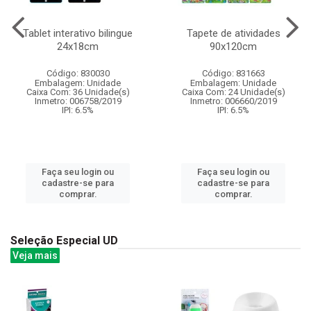
Tablet interativo bilingue
Tapete de atividades
24x18cm
90x120cm
Código: 830030
Código: 831663
Embalagem: Unidade
Embalagem: Unidade
Caixa Com: 36 Unidade(s)
Caixa Com: 24 Unidade(s)
Inmetro: 006758/2019
Inmetro: 006660/2019
IPI: 6.5%
IPI: 6.5%
Faça seu login ou
Faça seu login ou
cadastre-se para
cadastre-se para
comprar.
comprar.
Seleção Especial UD
Veja mais