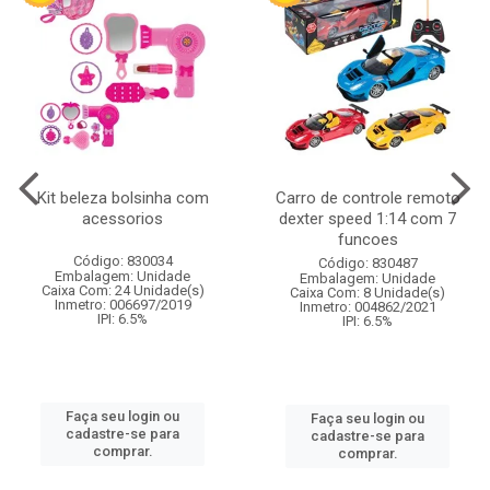
Kit beleza bolsinha com
Carro de controle remoto
acessorios
dexter speed 1:14 com 7
funcoes
Código: 830034
Código: 830487
Embalagem: Unidade
Embalagem: Unidade
Caixa Com: 24 Unidade(s)
Caixa Com: 8 Unidade(s)
Inmetro: 006697/2019
Inmetro: 004862/2021
IPI: 6.5%
IPI: 6.5%
Faça seu login ou
Faça seu login ou
cadastre-se para
cadastre-se para
comprar.
comprar.