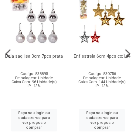
Bola saq lisa 3cm 7pcs prata
Enf estrela 6cm 4pcs cx:144
Código: 838895
Código: 830756
Embalagem: Unidade
Embalagem: Unidade
Caixa Com: 96 Unidade(s)
Caixa Com: 144 Unidade(s)
IPI: 13%
IPI: 13%
Faça seu login ou
Faça seu login ou
cadastre-se para
cadastre-se para
ver preços e
ver preços e
comprar
comprar