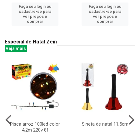
Faça seu login ou
Faça seu login ou
cadastre-se para
cadastre-se para
ver preços e
ver preços e
comprar
comprar
Especial de Natal Zein
Veja mais
Pisca arroz 100led color
Sineta de natal 11,5cm
4,2m 220v 8f