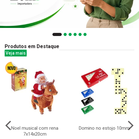
Produtos em Destaque
Veja mais
Noel musical com rena
Domino no estojo 10mm
7x14x20cm