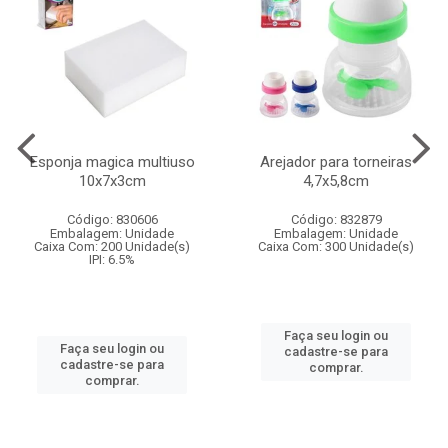
Esponja magica multiuso
Arejador para torneiras
10x7x3cm
4,7x5,8cm
Código: 830606
Código: 832879
Embalagem: Unidade
Embalagem: Unidade
Caixa Com: 200 Unidade(s)
Caixa Com: 300 Unidade(s)
IPI: 6.5%
Faça seu login ou
Faça seu login ou
cadastre-se para
cadastre-se para
comprar.
comprar.