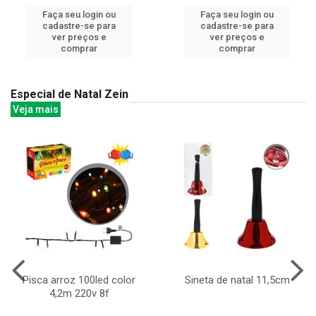
Faça seu login ou
Faça seu login ou
cadastre-se para
cadastre-se para
ver preços e
ver preços e
comprar
comprar
Especial de Natal Zein
Veja mais
Pisca arroz 100led color
Sineta de natal 11,5cm
4,2m 220v 8f