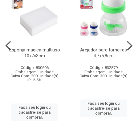
Esponja magica multiuso
Arejador para torneiras
10x7x3cm
4,7x5,8cm
Código: 830606
Código: 832879
Embalagem: Unidade
Embalagem: Unidade
Caixa Com: 200 Unidade(s)
Caixa Com: 300 Unidade(s)
IPI: 6.5%
Faça seu login ou
Faça seu login ou
cadastre-se para
cadastre-se para
comprar.
comprar.