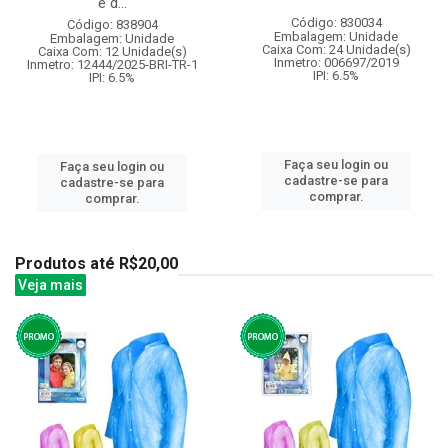
e d...
Código: 830034
Código: 838904
Embalagem: Unidade
Embalagem: Unidade
Caixa Com: 24 Unidade(s)
Caixa Com: 12 Unidade(s)
Inmetro: 006697/2019
Inmetro: 12444/2025-BRI-TR-1
IPI: 6.5%
IPI: 6.5%
Faça seu login ou
Faça seu login ou
cadastre-se para
cadastre-se para
comprar.
comprar.
Produtos até R$20,00
Veja mais