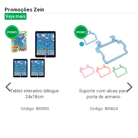
Promoções Zein
Veja mais
Tablet interativo bilingue
Suporte com alcas para
24x18cm
porta de armario
Código: 830030
Código: 830624