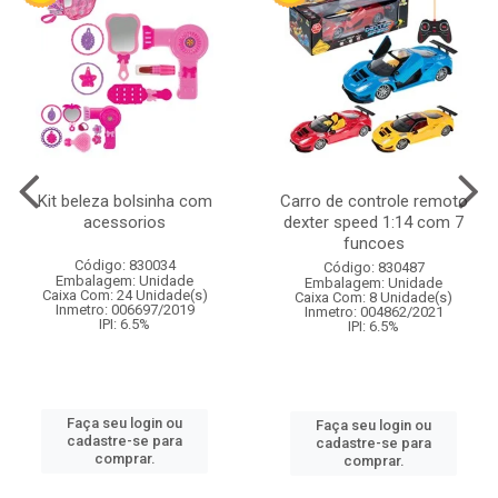
Kit beleza bolsinha com
Carro de controle remoto
acessorios
dexter speed 1:14 com 7
funcoes
Código: 830034
Código: 830487
Embalagem: Unidade
Embalagem: Unidade
Caixa Com: 24 Unidade(s)
Caixa Com: 8 Unidade(s)
Inmetro: 006697/2019
Inmetro: 004862/2021
IPI: 6.5%
IPI: 6.5%
Faça seu login ou
Faça seu login ou
cadastre-se para
cadastre-se para
comprar.
comprar.