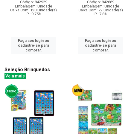
Código: 842929
Código: 842669
Embalagem: Unidade
Embalagem: Unidade
Caixa Com: 120 Unidade(s)
Caixa Com: 72 Unidade(s)
IPI: 9.75%
IPI: 7.8%
Faça seu login ou
Faça seu login ou
cadastre-se para
cadastre-se para
comprar.
comprar.
Seleção Brinquedos
Veja mais