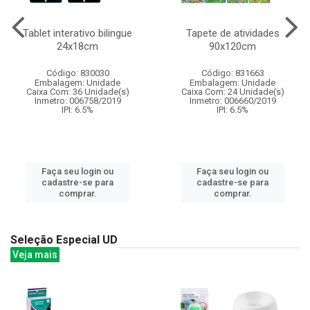
Tablet interativo bilingue
Tapete de atividades
24x18cm
90x120cm
Código: 830030
Código: 831663
Embalagem: Unidade
Embalagem: Unidade
Caixa Com: 36 Unidade(s)
Caixa Com: 24 Unidade(s)
Inmetro: 006758/2019
Inmetro: 006660/2019
IPI: 6.5%
IPI: 6.5%
Faça seu login ou
Faça seu login ou
cadastre-se para
cadastre-se para
comprar.
comprar.
Seleção Especial UD
Veja mais