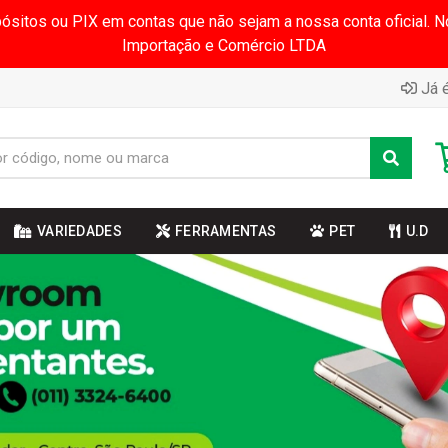
pósitos ou PIX em contas que não sejam a nossa conta oficial.
Importação e Comércio LTDA
Já é
VARIEDADES
FERRAMENTAS
PET
U.D