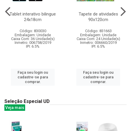
Tablet interativo bilingue
Tapete de atividades
24x18cm
90x120cm
Código: 830030
Código: 831663
Embalagem: Unidade
Embalagem: Unidade
Caixa Com: 36 Unidade(s)
Caixa Com: 24 Unidade(s)
Inmetro: 006758/2019
Inmetro: 006660/2019
IPI: 6.5%
IPI: 6.5%
Faça seu login ou
Faça seu login ou
cadastre-se para
cadastre-se para
comprar.
comprar.
Seleção Especial UD
Veja mais