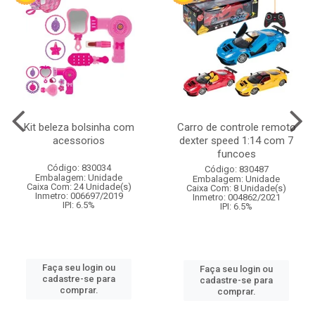
Kit beleza bolsinha com
Carro de controle remoto
acessorios
dexter speed 1:14 com 7
funcoes
Código: 830034
Código: 830487
Embalagem: Unidade
Embalagem: Unidade
Caixa Com: 24 Unidade(s)
Caixa Com: 8 Unidade(s)
Inmetro: 006697/2019
Inmetro: 004862/2021
IPI: 6.5%
IPI: 6.5%
Faça seu login ou
Faça seu login ou
cadastre-se para
cadastre-se para
comprar.
comprar.