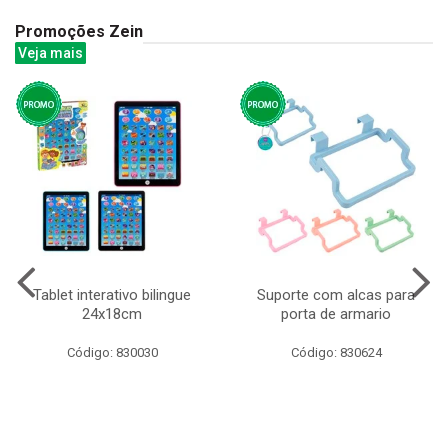
Promoções Zein
Veja mais
Tablet interativo bilingue
Suporte com alcas para
24x18cm
porta de armario
Código: 830030
Código: 830624