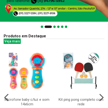
Produtos em Destaque
Veja mais
Microfone baby c/luz e som
Kit ping pong completo com
14x6cm
rede