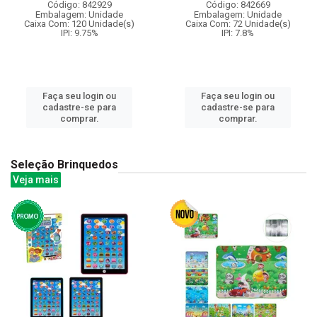
Código: 842929
Código: 842669
Embalagem: Unidade
Embalagem: Unidade
Caixa Com: 120 Unidade(s)
Caixa Com: 72 Unidade(s)
IPI: 9.75%
IPI: 7.8%
Faça seu login ou
Faça seu login ou
cadastre-se para
cadastre-se para
comprar.
comprar.
Seleção Brinquedos
Veja mais