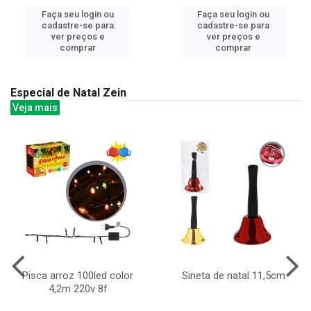
Faça seu login ou
Faça seu login ou
cadastre-se para
cadastre-se para
ver preços e
ver preços e
comprar
comprar
Especial de Natal Zein
Veja mais
Pisca arroz 100led color
Sineta de natal 11,5cm
4,2m 220v 8f