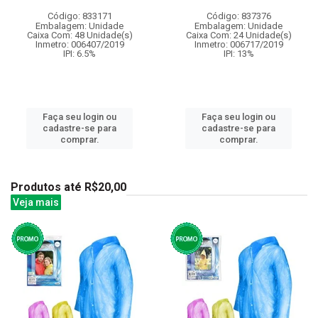
Código: 833171
Código: 837376
Embalagem: Unidade
Embalagem: Unidade
Caixa Com: 48 Unidade(s)
Caixa Com: 24 Unidade(s)
Inmetro: 006407/2019
Inmetro: 006717/2019
IPI: 6.5%
IPI: 13%
Faça seu login ou
Faça seu login ou
cadastre-se para
cadastre-se para
comprar.
comprar.
Produtos até R$20,00
Veja mais