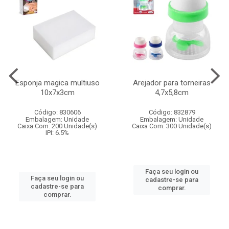
Esponja magica multiuso
Arejador para torneiras
10x7x3cm
4,7x5,8cm
Código: 830606
Código: 832879
Embalagem: Unidade
Embalagem: Unidade
Caixa Com: 200 Unidade(s)
Caixa Com: 300 Unidade(s)
IPI: 6.5%
Faça seu login ou
Faça seu login ou
cadastre-se para
cadastre-se para
comprar.
comprar.