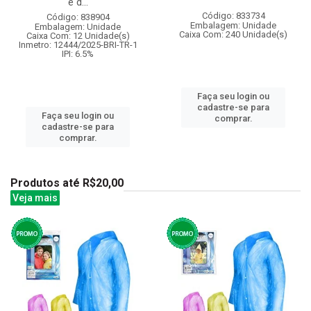
e d...
Código: 833734
Código: 838904
Embalagem: Unidade
Embalagem: Unidade
Caixa Com: 240 Unidade(s)
Caixa Com: 12 Unidade(s)
Inmetro: 12444/2025-BRI-TR-1
IPI: 6.5%
Faça seu login ou
cadastre-se para
Faça seu login ou
comprar.
cadastre-se para
comprar.
Produtos até R$20,00
Veja mais