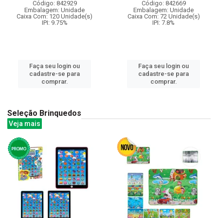
Código: 842929
Código: 842669
Embalagem: Unidade
Embalagem: Unidade
Caixa Com: 120 Unidade(s)
Caixa Com: 72 Unidade(s)
IPI: 9.75%
IPI: 7.8%
Faça seu login ou
Faça seu login ou
cadastre-se para
cadastre-se para
comprar.
comprar.
Seleção Brinquedos
Veja mais