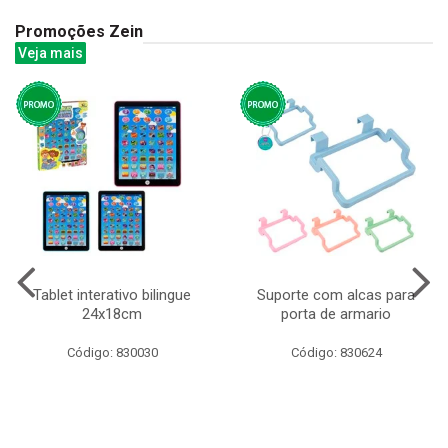
Promoções Zein
Veja mais
Tablet interativo bilingue
Suporte com alcas para
24x18cm
porta de armario
Código: 830030
Código: 830624