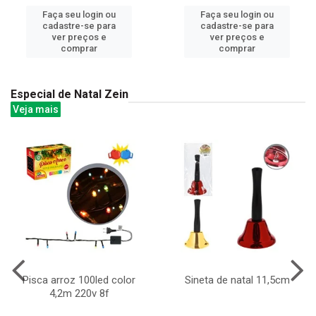
Faça seu login ou
Faça seu login ou
cadastre-se para
cadastre-se para
ver preços e
ver preços e
comprar
comprar
Especial de Natal Zein
Veja mais
Pisca arroz 100led color
Sineta de natal 11,5cm
4,2m 220v 8f