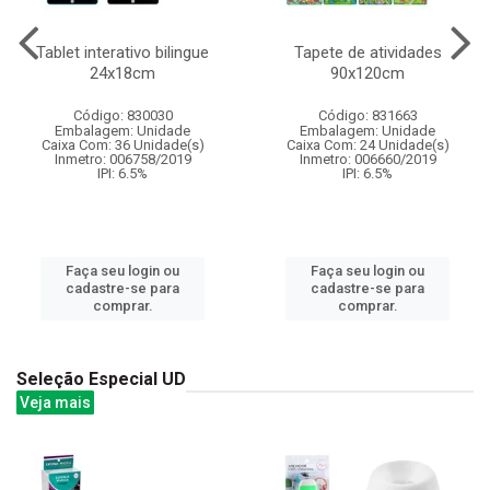
Tablet interativo bilingue
Tapete de atividades
24x18cm
90x120cm
Código: 830030
Código: 831663
Embalagem: Unidade
Embalagem: Unidade
Caixa Com: 36 Unidade(s)
Caixa Com: 24 Unidade(s)
Inmetro: 006758/2019
Inmetro: 006660/2019
IPI: 6.5%
IPI: 6.5%
Faça seu login ou
Faça seu login ou
cadastre-se para
cadastre-se para
comprar.
comprar.
Seleção Especial UD
Veja mais