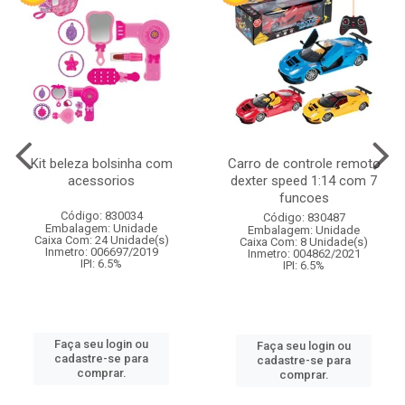
Kit beleza bolsinha com
Carro de controle remoto
acessorios
dexter speed 1:14 com 7
funcoes
Código: 830034
Código: 830487
Embalagem: Unidade
Embalagem: Unidade
Caixa Com: 24 Unidade(s)
Caixa Com: 8 Unidade(s)
Inmetro: 006697/2019
Inmetro: 004862/2021
IPI: 6.5%
IPI: 6.5%
Faça seu login ou
Faça seu login ou
cadastre-se para
cadastre-se para
comprar.
comprar.