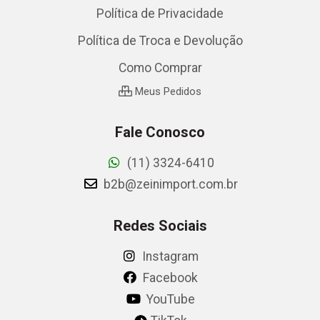
Política de Privacidade
Política de Troca e Devolução
Como Comprar
Meus Pedidos
Fale Conosco
(11) 3324-6410
b2b@zeinimport.com.br
Redes Sociais
Instagram
Facebook
YouTube