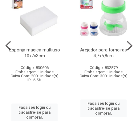
Esponja magica multiuso
Arejador para torneiras
10x7x3cm
4,7x5,8cm
Código: 830606
Código: 832879
Embalagem: Unidade
Embalagem: Unidade
Caixa Com: 200 Unidade(s)
Caixa Com: 300 Unidade(s)
IPI: 6.5%
Faça seu login ou
Faça seu login ou
cadastre-se para
cadastre-se para
comprar.
comprar.