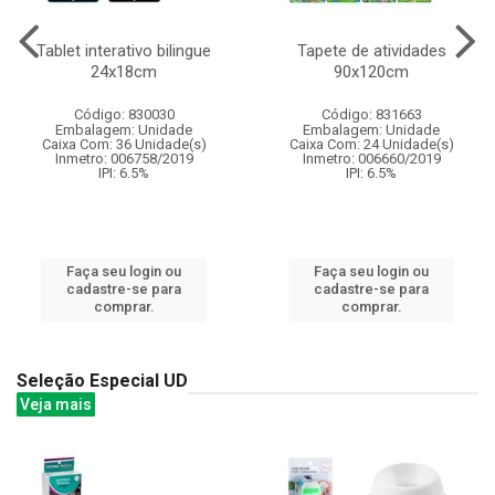
Tablet interativo bilingue
Tapete de atividades
24x18cm
90x120cm
Código: 830030
Código: 831663
Embalagem: Unidade
Embalagem: Unidade
Caixa Com: 36 Unidade(s)
Caixa Com: 24 Unidade(s)
Inmetro: 006758/2019
Inmetro: 006660/2019
IPI: 6.5%
IPI: 6.5%
Faça seu login ou
Faça seu login ou
cadastre-se para
cadastre-se para
comprar.
comprar.
Seleção Especial UD
Veja mais