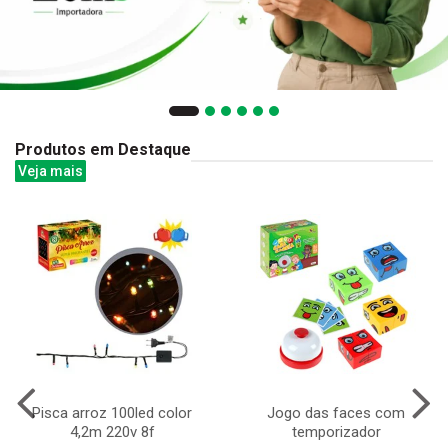
Produtos em Destaque
Veja mais
Pisca arroz 100led color
Jogo das faces com
4,2m 220v 8f
temporizador