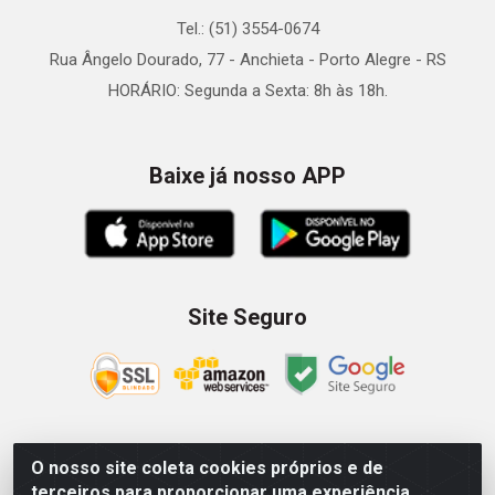
Tel.: (51) 3554-0674
Rua Ângelo Dourado, 77 - Anchieta - Porto Alegre - RS
HORÁRIO: Segunda a Sexta: 8h às 18h.
Baixe já nosso APP
Site Seguro
O nosso site coleta cookies próprios e de
Zein Importação e Comércio LTDA - Av. Senador Queiróz, 274
terceiros para proporcionar uma experiência