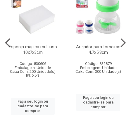
Esponja magica multiuso
Arejador para torneiras
10x7x3cm
4,7x5,8cm
Código: 830606
Código: 832879
Embalagem: Unidade
Embalagem: Unidade
Caixa Com: 200 Unidade(s)
Caixa Com: 300 Unidade(s)
IPI: 6.5%
Faça seu login ou
Faça seu login ou
cadastre-se para
cadastre-se para
comprar.
comprar.