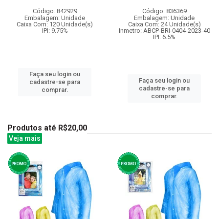
Código: 842929
Código: 836369
Embalagem: Unidade
Embalagem: Unidade
Caixa Com: 120 Unidade(s)
Caixa Com: 24 Unidade(s)
IPI: 9.75%
Inmetro: ABCP-BRI-0404-2023-40
IPI: 6.5%
Faça seu login ou
Faça seu login ou
cadastre-se para
cadastre-se para
comprar.
comprar.
Produtos até R$20,00
Veja mais