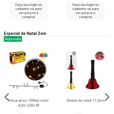
Faça seu login ou
Faça seu login ou
cadastre-se para
cadastre-se para
ver preços e
ver preços e
comprar
comprar
Especial de Natal Zein
Veja mais
Pisca arroz 100led color
Sineta de natal 11,5cm
4,2m 220v 8f