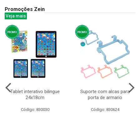
Promoções Zein
Veja mais
Tablet interativo bilingue
Suporte com alcas para
24x18cm
porta de armario
Código: 830030
Código: 830624