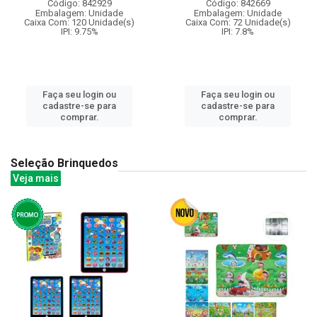
Código: 842929
Código: 842669
Embalagem: Unidade
Embalagem: Unidade
Caixa Com: 120 Unidade(s)
Caixa Com: 72 Unidade(s)
IPI: 9.75%
IPI: 7.8%
Faça seu login ou
Faça seu login ou
cadastre-se para
cadastre-se para
comprar.
comprar.
Seleção Brinquedos
Veja mais