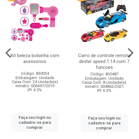
Kit beleza bolsinha com
Carro de controle remoto
acessorios
dexter speed 1:14 com 7
funcoes
Código: 830034
Código: 830487
Embalagem: Unidade
Embalagem: Unidade
Caixa Com: 24 Unidade(s)
Caixa Com: 8 Unidade(s)
Inmetro: 006697/2019
Inmetro: 004862/2021
IPI: 6.5%
IPI: 6.5%
Faça seu login ou
Faça seu login ou
cadastre-se para
cadastre-se para
comprar.
comprar.