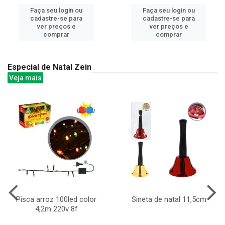
Faça seu login ou
Faça seu login ou
cadastre-se para
cadastre-se para
ver preços e
ver preços e
comprar
comprar
Especial de Natal Zein
Veja mais
Pisca arroz 100led color
Sineta de natal 11,5cm
4,2m 220v 8f