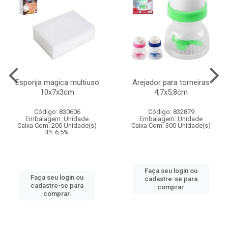
Esponja magica multiuso
Arejador para torneiras
10x7x3cm
4,7x5,8cm
Código: 830606
Código: 832879
Embalagem: Unidade
Embalagem: Unidade
Caixa Com: 200 Unidade(s)
Caixa Com: 300 Unidade(s)
IPI: 6.5%
Faça seu login ou
Faça seu login ou
cadastre-se para
cadastre-se para
comprar.
comprar.