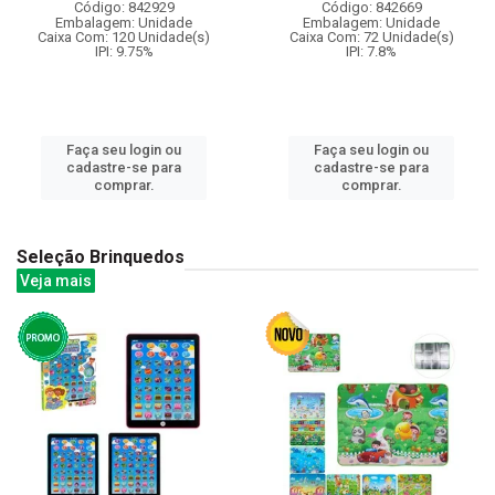
Código: 842929
Código: 842669
Embalagem: Unidade
Embalagem: Unidade
Caixa Com: 120 Unidade(s)
Caixa Com: 72 Unidade(s)
IPI: 9.75%
IPI: 7.8%
Faça seu login ou
Faça seu login ou
cadastre-se para
cadastre-se para
comprar.
comprar.
Seleção Brinquedos
Veja mais