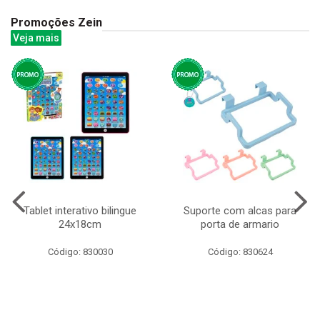
Promoções Zein
Veja mais
Tablet interativo bilingue
Suporte com alcas para
24x18cm
porta de armario
Código: 830030
Código: 830624