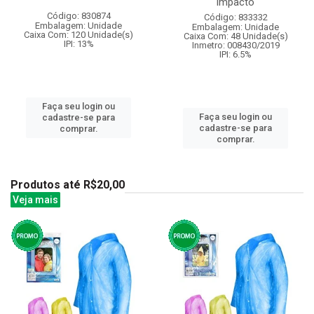
impacto
Código: 830874
Código: 833332
Embalagem: Unidade
Embalagem: Unidade
Caixa Com: 120 Unidade(s)
Caixa Com: 48 Unidade(s)
IPI: 13%
Inmetro: 008430/2019
IPI: 6.5%
Faça seu login ou
Faça seu login ou
cadastre-se para
cadastre-se para
comprar.
comprar.
Produtos até R$20,00
Veja mais