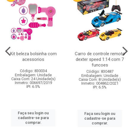
Kit beleza bolsinha com
Carro de controle remoto
acessorios
dexter speed 1:14 com 7
funcoes
Código: 830034
Código: 830487
Embalagem: Unidade
Embalagem: Unidade
Caixa Com: 24 Unidade(s)
Caixa Com: 8 Unidade(s)
Inmetro: 006697/2019
Inmetro: 004862/2021
IPI: 6.5%
IPI: 6.5%
Faça seu login ou
Faça seu login ou
cadastre-se para
cadastre-se para
comprar.
comprar.