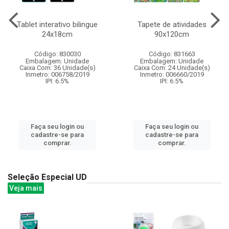
Tablet interativo bilingue
Tapete de atividades
24x18cm
90x120cm
Código: 830030
Código: 831663
Embalagem: Unidade
Embalagem: Unidade
Caixa Com: 36 Unidade(s)
Caixa Com: 24 Unidade(s)
Inmetro: 006758/2019
Inmetro: 006660/2019
IPI: 6.5%
IPI: 6.5%
Faça seu login ou
Faça seu login ou
cadastre-se para
cadastre-se para
comprar.
comprar.
Seleção Especial UD
Veja mais