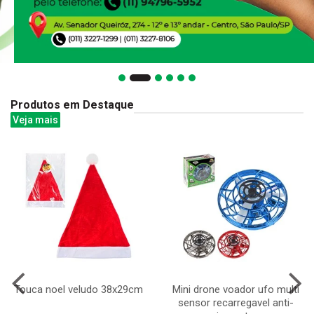
Produtos em Destaque
Veja mais
Touca noel veludo 38x29cm
Mini drone voador ufo multi
sensor recarregavel anti-