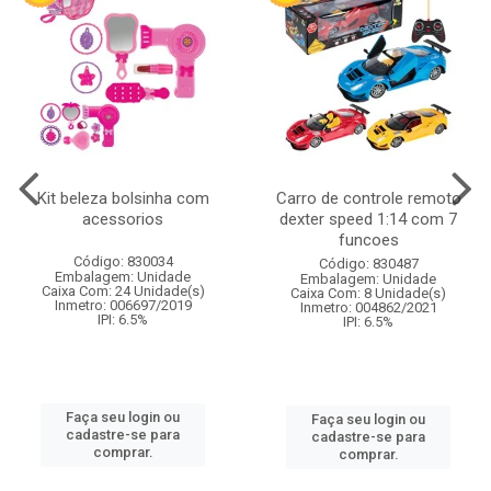
Kit beleza bolsinha com
Carro de controle remoto
acessorios
dexter speed 1:14 com 7
funcoes
Código: 830034
Código: 830487
Embalagem: Unidade
Embalagem: Unidade
Caixa Com: 24 Unidade(s)
Caixa Com: 8 Unidade(s)
Inmetro: 006697/2019
Inmetro: 004862/2021
IPI: 6.5%
IPI: 6.5%
Faça seu login ou
Faça seu login ou
cadastre-se para
cadastre-se para
comprar.
comprar.