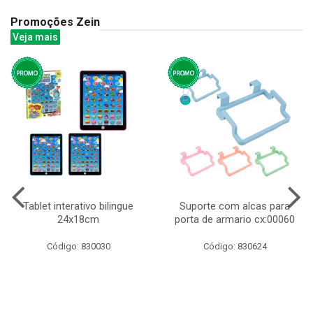
Promoções Zein
Veja mais
Tablet interativo bilingue
Suporte com alcas para
24x18cm
porta de armario cx:00060
Código: 830030
Código: 830624