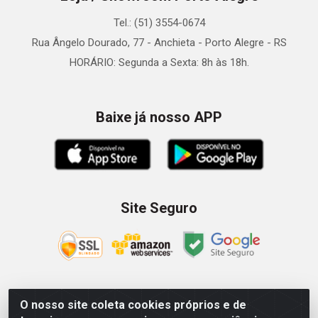
Tel.: (51) 3554-0674
Rua Ângelo Dourado, 77 - Anchieta - Porto Alegre - RS
HORÁRIO: Segunda a Sexta: 8h às 18h.
Baixe já nosso APP
Site Seguro
O nosso site coleta cookies próprios e de
Zein Importação e Comércio LTDA - Av. Senador Queiróz, 274