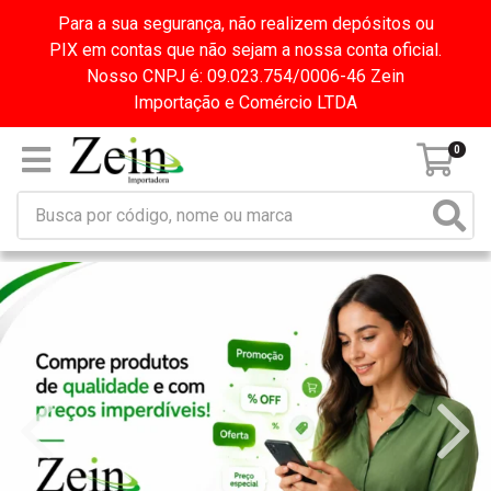
Para a sua segurança, não realizem depósitos ou
PIX em contas que não sejam a nossa conta oficial.
Nosso CNPJ é: 09.023.754/0006-46 Zein
Importação e Comércio LTDA
0