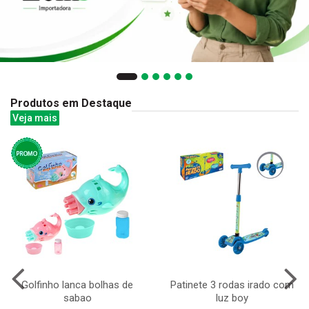
Produtos em Destaque
Veja mais
Golfinho lanca bolhas de
Patinete 3 rodas irado com
sabao
luz boy