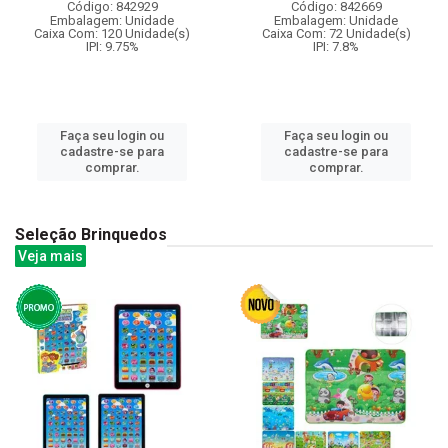
Código: 842929
Código: 842669
Embalagem: Unidade
Embalagem: Unidade
Caixa Com: 120 Unidade(s)
Caixa Com: 72 Unidade(s)
IPI: 9.75%
IPI: 7.8%
Faça seu login ou
Faça seu login ou
cadastre-se para
cadastre-se para
comprar.
comprar.
Seleção Brinquedos
Veja mais