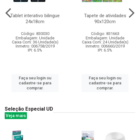
Tablet interativo bilingue
Tapete de atividades
24x18cm
90x120cm
Código: 830030
Código: 831663
Embalagem: Unidade
Embalagem: Unidade
Caixa Com: 36 Unidade(s)
Caixa Com: 24 Unidade(s)
Inmetro: 006758/2019
Inmetro: 006660/2019
IPI: 6.5%
IPI: 6.5%
Faça seu login ou
Faça seu login ou
cadastre-se para
cadastre-se para
comprar.
comprar.
Seleção Especial UD
Veja mais