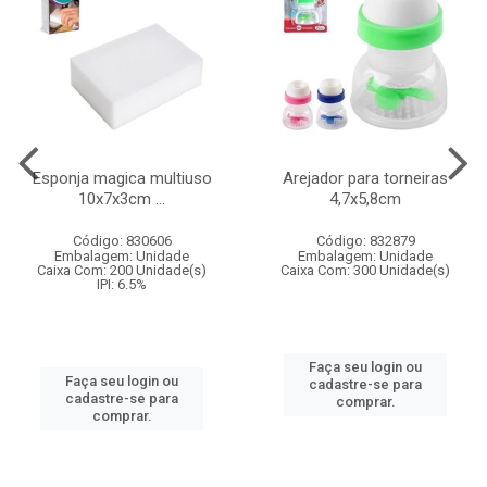
Esponja magica multiuso
Arejador para torneiras
10x7x3cm ...
4,7x5,8cm
Código: 830606
Código: 832879
Embalagem: Unidade
Embalagem: Unidade
Caixa Com: 200 Unidade(s)
Caixa Com: 300 Unidade(s)
IPI: 6.5%
Faça seu login ou
Faça seu login ou
cadastre-se para
cadastre-se para
comprar.
comprar.