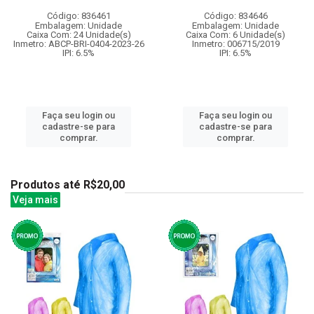
Código: 836461
Código: 834646
Embalagem: Unidade
Embalagem: Unidade
Caixa Com: 24 Unidade(s)
Caixa Com: 6 Unidade(s)
Inmetro: ABCP-BRI-0404-2023-26
Inmetro: 006715/2019
IPI: 6.5%
IPI: 6.5%
Faça seu login ou
Faça seu login ou
cadastre-se para
cadastre-se para
comprar.
comprar.
Produtos até R$20,00
Veja mais