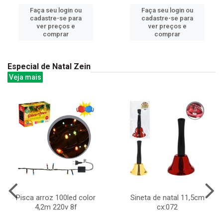
Faça seu login ou
Faça seu login ou
cadastre-se para
cadastre-se para
ver preços e
ver preços e
comprar
comprar
Especial de Natal Zein
Veja mais
Pisca arroz 100led color
Sineta de natal 11,5cm
4,2m 220v 8f
cx:072