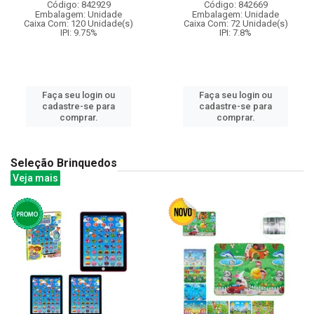
Código: 842929
Código: 842669
Embalagem: Unidade
Embalagem: Unidade
Caixa Com: 120 Unidade(s)
Caixa Com: 72 Unidade(s)
IPI: 9.75%
IPI: 7.8%
Faça seu login ou
Faça seu login ou
cadastre-se para
cadastre-se para
comprar.
comprar.
Seleção Brinquedos
Veja mais