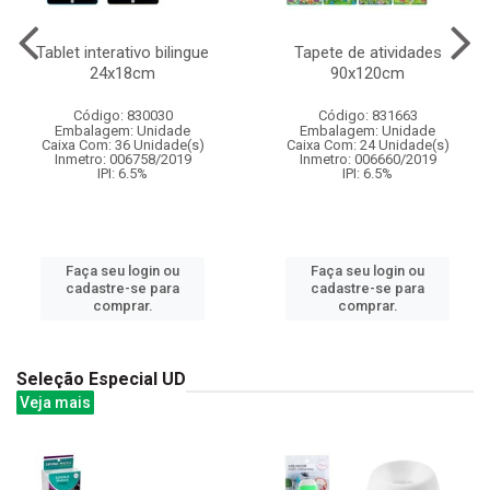
Tablet interativo bilingue
Tapete de atividades
24x18cm
90x120cm
Código: 830030
Código: 831663
Embalagem: Unidade
Embalagem: Unidade
Caixa Com: 36 Unidade(s)
Caixa Com: 24 Unidade(s)
Inmetro: 006758/2019
Inmetro: 006660/2019
IPI: 6.5%
IPI: 6.5%
Faça seu login ou
Faça seu login ou
cadastre-se para
cadastre-se para
comprar.
comprar.
Seleção Especial UD
Veja mais