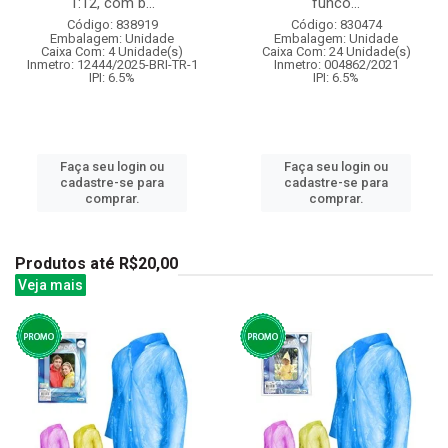
1:12, com b...
funco...
Código: 838919
Código: 830474
Embalagem: Unidade
Embalagem: Unidade
Caixa Com: 4 Unidade(s)
Caixa Com: 24 Unidade(s)
Inmetro: 12444/2025-BRI-TR-1
Inmetro: 004862/2021
IPI: 6.5%
IPI: 6.5%
Faça seu login ou
Faça seu login ou
cadastre-se para
cadastre-se para
comprar.
comprar.
Produtos até R$20,00
Veja mais