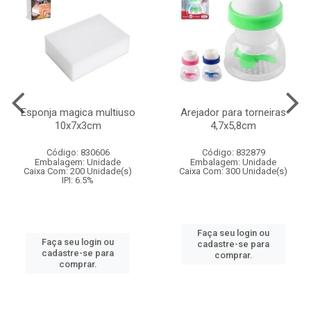
Esponja magica multiuso
Arejador para torneiras
10x7x3cm
4,7x5,8cm
Código: 830606
Código: 832879
Embalagem: Unidade
Embalagem: Unidade
Caixa Com: 200 Unidade(s)
Caixa Com: 300 Unidade(s)
IPI: 6.5%
Faça seu login ou
Faça seu login ou
cadastre-se para
cadastre-se para
comprar.
comprar.