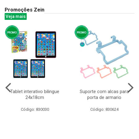
Promoções Zein
Veja mais
Tablet interativo bilingue
Suporte com alcas para
24x18cm
porta de armario
Código: 830030
Código: 830624