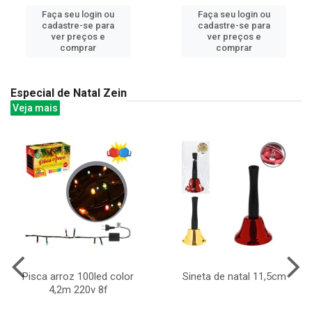
Faça seu login ou
Faça seu login ou
cadastre-se para
cadastre-se para
ver preços e
ver preços e
comprar
comprar
Especial de Natal Zein
Veja mais
Pisca arroz 100led color
Sineta de natal 11,5cm
4,2m 220v 8f