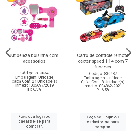
Kit beleza bolsinha com
Carro de controle remoto
acessorios
dexter speed 1:14 com 7
funcoes
Código: 830034
Código: 830487
Embalagem: Unidade
Embalagem: Unidade
Caixa Com: 24 Unidade(s)
Caixa Com: 8 Unidade(s)
Inmetro: 006697/2019
Inmetro: 004862/2021
IPI: 6.5%
IPI: 6.5%
Faça seu login ou
Faça seu login ou
cadastre-se para
cadastre-se para
comprar.
comprar.