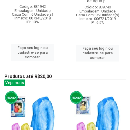
de agua p...
Código: 831942
Código: 839740
Embalagem: Unidade
Embalagem: Unidade
Caixa Com: 6 Unidade(s)
Caixa Com: 96 Unidade(s)
Inmetro: 007345/2018
Inmetro: 006721/2019
IPI: 13%
IPI: 6.5%
Faça seu login ou
Faça seu login ou
cadastre-se para
cadastre-se para
comprar.
comprar.
Produtos até R$20,00
Veja mais