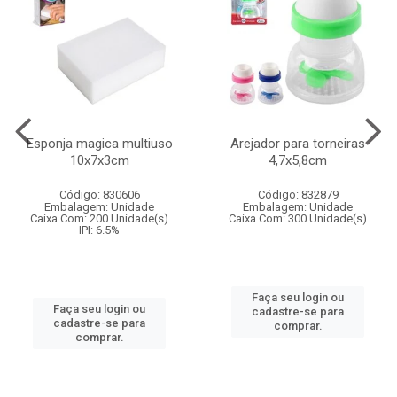
Esponja magica multiuso
Arejador para torneiras
10x7x3cm
4,7x5,8cm
Código: 830606
Código: 832879
Embalagem: Unidade
Embalagem: Unidade
Caixa Com: 200 Unidade(s)
Caixa Com: 300 Unidade(s)
IPI: 6.5%
Faça seu login ou
Faça seu login ou
cadastre-se para
cadastre-se para
comprar.
comprar.