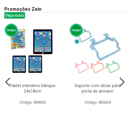
Promoções Zein
Veja mais
Tablet interativo bilingue
Suporte com alcas para
24x18cm
porta de armario
Código: 830030
Código: 830624