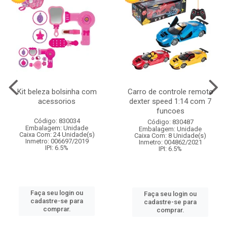
Kit beleza bolsinha com
Carro de controle remoto
acessorios
dexter speed 1:14 com 7
funcoes
Código: 830034
Código: 830487
Embalagem: Unidade
Embalagem: Unidade
Caixa Com: 24 Unidade(s)
Caixa Com: 8 Unidade(s)
Inmetro: 006697/2019
Inmetro: 004862/2021
IPI: 6.5%
IPI: 6.5%
Faça seu login ou
Faça seu login ou
cadastre-se para
cadastre-se para
comprar.
comprar.