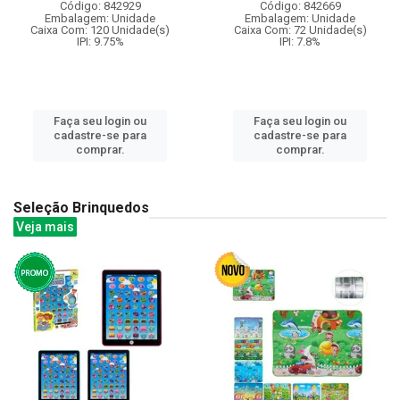
Código: 842929
Código: 842669
Embalagem: Unidade
Embalagem: Unidade
Caixa Com: 120 Unidade(s)
Caixa Com: 72 Unidade(s)
IPI: 9.75%
IPI: 7.8%
Faça seu login ou
Faça seu login ou
cadastre-se para
cadastre-se para
comprar.
comprar.
Seleção Brinquedos
Veja mais