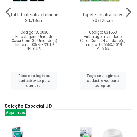
Tablet interativo bilingue
Tapete de atividades
24x18cm
90x120cm
Código: 830030
Código: 831663
Embalagem: Unidade
Embalagem: Unidade
Caixa Com: 36 Unidade(s)
Caixa Com: 24 Unidade(s)
Inmetro: 006758/2019
Inmetro: 006660/2019
IPI: 6.5%
IPI: 6.5%
Faça seu login ou
Faça seu login ou
cadastre-se para
cadastre-se para
comprar.
comprar.
Seleção Especial UD
Veja mais