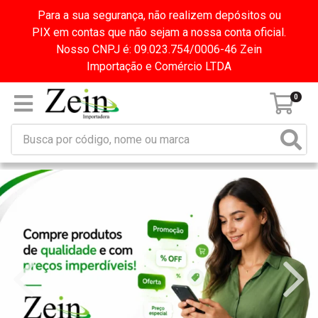
Para a sua segurança, não realizem depósitos ou
PIX em contas que não sejam a nossa conta oficial.
Nosso CNPJ é: 09.023.754/0006-46 Zein
Importação e Comércio LTDA
0