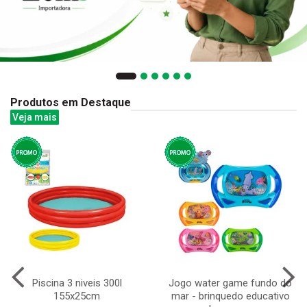
Produtos em Destaque
Veja mais
Piscina 3 niveis 300l
Jogo water game fundo do
155x25cm
mar - brinquedo educativo