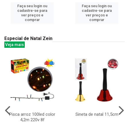
Faça seu login ou
Faça seu login ou
cadastre-se para
cadastre-se para
ver preços e
ver preços e
comprar
comprar
Especial de Natal Zein
Veja mais
Pisca arroz 100led color
Sineta de natal 11,5cm
4,2m 220v 8f