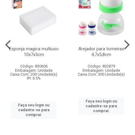
Esponja magica multiuso
Arejador para torneiras
10x7x3cm
4,7x5,8cm
Código: 830606
Código: 832879
Embalagem: Unidade
Embalagem: Unidade
Caixa Com: 200 Unidade(s)
Caixa Com: 300 Unidade(s)
IPI: 6.5%
Faça seu login ou
Faça seu login ou
cadastre-se para
cadastre-se para
comprar.
comprar.