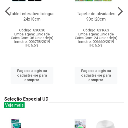
Tablet interativo bilingue
Tapete de atividades
24x18cm
90x120cm
Código: 830030
Código: 831663
Embalagem: Unidade
Embalagem: Unidade
Caixa Com: 36 Unidade(s)
Caixa Com: 24 Unidade(s)
Inmetro: 006758/2019
Inmetro: 006660/2019
IPI: 6.5%
IPI: 6.5%
Faça seu login ou
Faça seu login ou
cadastre-se para
cadastre-se para
comprar.
comprar.
Seleção Especial UD
Veja mais