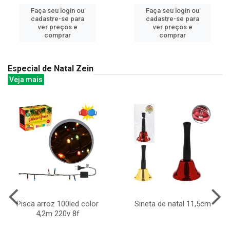
Faça seu login ou
Faça seu login ou
cadastre-se para
cadastre-se para
ver preços e
ver preços e
comprar
comprar
Especial de Natal Zein
Veja mais
Pisca arroz 100led color
Sineta de natal 11,5cm
4,2m 220v 8f