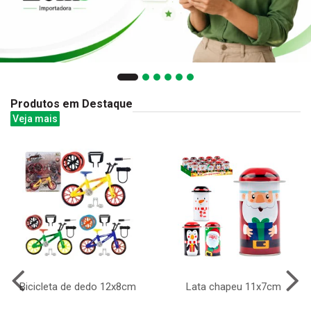
Produtos em Destaque
Veja mais
Bicicleta de dedo 12x8cm
Lata chapeu 11x7cm