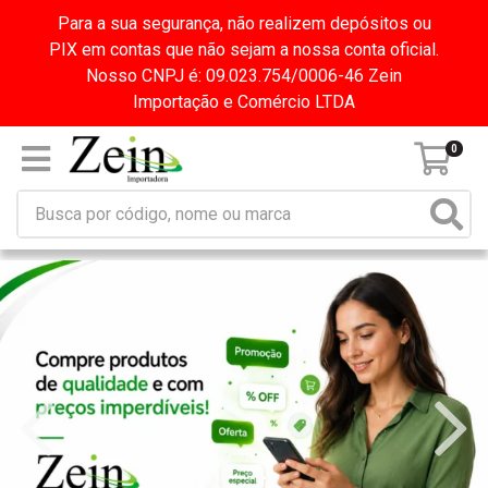
Para a sua segurança, não realizem depósitos ou
PIX em contas que não sejam a nossa conta oficial.
Nosso CNPJ é: 09.023.754/0006-46 Zein
Importação e Comércio LTDA
0