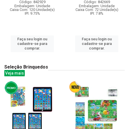
Código: 842929
Código: 842669
Embalagem: Unidade
Embalagem: Unidade
Caixa Com: 120 Unidade(s)
Caixa Com: 72 Unidade(s)
IPI: 9.75%
IPI: 7.8%
Faça seu login ou
Faça seu login ou
cadastre-se para
cadastre-se para
comprar.
comprar.
Seleção Brinquedos
Veja mais