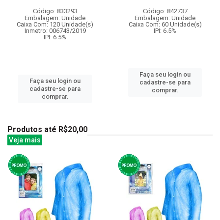
Código: 833293
Código: 842737
Embalagem: Unidade
Embalagem: Unidade
Caixa Com: 120 Unidade(s)
Caixa Com: 60 Unidade(s)
Inmetro: 006743/2019
IPI: 6.5%
IPI: 6.5%
Faça seu login ou
Faça seu login ou
cadastre-se para
cadastre-se para
comprar.
comprar.
Produtos até R$20,00
Veja mais