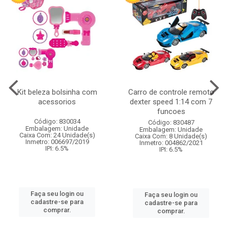
Kit beleza bolsinha com
Carro de controle remoto
acessorios
dexter speed 1:14 com 7
funcoes
Código: 830034
Código: 830487
Embalagem: Unidade
Embalagem: Unidade
Caixa Com: 24 Unidade(s)
Caixa Com: 8 Unidade(s)
Inmetro: 006697/2019
Inmetro: 004862/2021
IPI: 6.5%
IPI: 6.5%
Faça seu login ou
Faça seu login ou
cadastre-se para
cadastre-se para
comprar.
comprar.