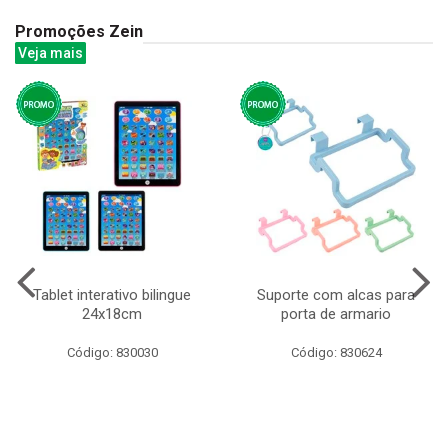
Promoções Zein
Veja mais
Tablet interativo bilingue
Suporte com alcas para
24x18cm
porta de armario
Código: 830030
Código: 830624